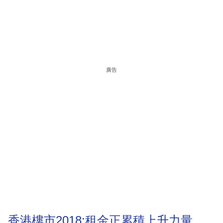
廣告
香港樓市2018:租金正累積上升力量