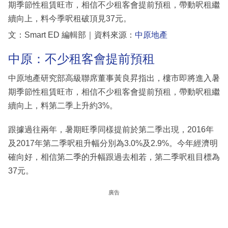
期季節性租賃旺市，相信不少租客會提前預租，帶動呎租繼
續向上，料今季呎租破頂見37元。
文：Smart ED 編輯部｜資料來源：
中原地產
中原：不少租客會提前預租
中原地產研究部高級聯席董事黃良昇指出，樓市即將進入暑
期季節性租賃旺市，相信不少租客會提前預租，帶動呎租繼
續向上，料第二季上升約3%。
跟據過往兩年，暑期旺季同樣提前於第二季出現，2016年
及2017年第二季呎租升幅分別為3.0%及2.9%。今年經濟明
確向好，相信第二季的升幅跟過去相若，第二季呎租目標為
37元。
廣告