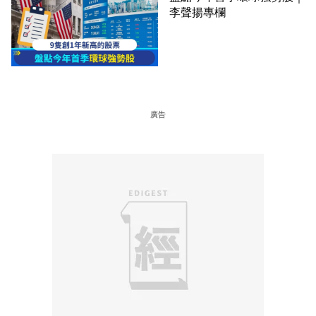
李聲揚專欄
廣告