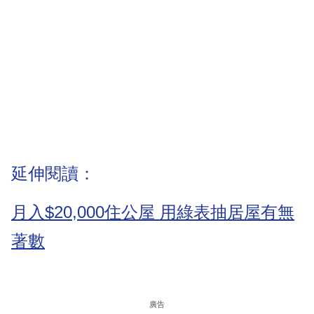
延伸閱讀：
月入$20,000住公屋 用綠表抽居屋有無
著數
廣告