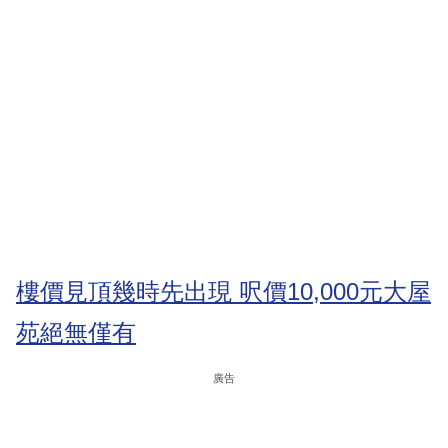
樓價見頂幾時先出現 呎價10,000元大屋
苑絕無僅有
廣告