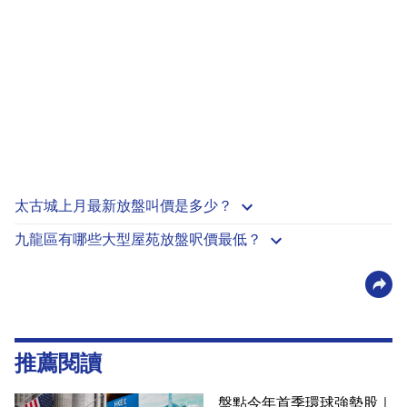
太古城上月最新放盤叫價是多少？
九龍區有哪些大型屋苑放盤呎價最低？
推薦閱讀
盤點今年首季環球強勢股｜