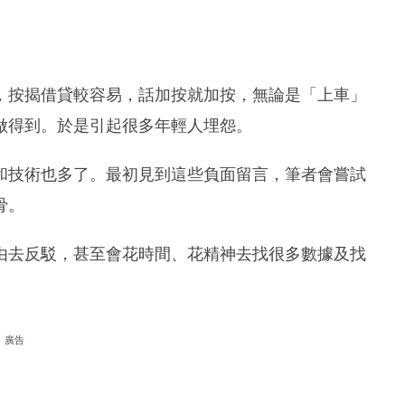
。
，按揭借貸較容易，話加按就加按，無論是「上車」
做得到。於是引起很多年輕人埋怨。
和技術也多了。最初見到這些負面留言，筆者會嘗試
骨。
由去反駁，甚至會花時間、花精神去找很多數據及找
廣告