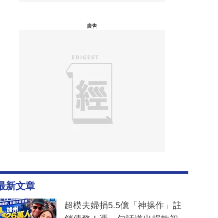
廣告
最新文章
超模夫婦捐5.5億「神操作」註