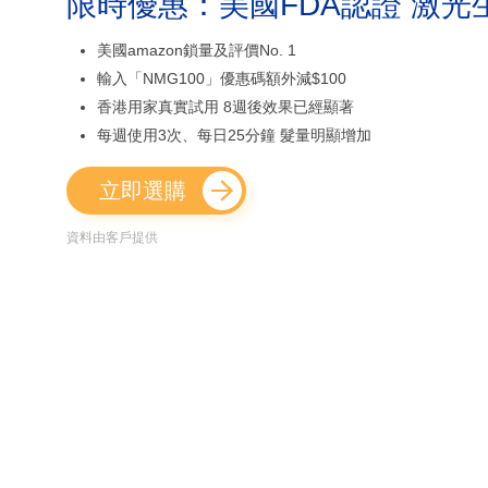
限時優惠：美國FDA認證 激光
美國amazon鎖量及評價No. 1
輸入「NMG100」優惠碼額外減$100
香港用家真實試用 8週後效果已經顯著
每週使用3次、每日25分鐘 髮量明顯增加
立即選購
資料由客戶提供