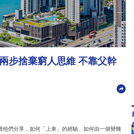
兩步捨棄窮人思維 不靠父幹
讀他們分享，如何「上車」的經驗、如何由一個變幾