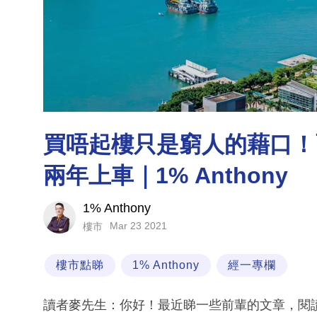
買唔起樓只是窮人的藉口！
兩年上車｜1% Anthony
1% Anthony
Mar 23 2021
樓市
樓市點睇
1% Anthony
經一專欄
讀者麥先生：你好！最近睇一些前輩的文章，閱