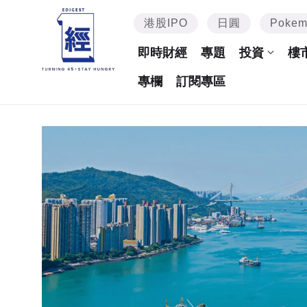
港股IPO
日圓
Poke
即時財經
專題
投資
樓
專欄
訂閱專區