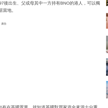
97後出生、父或母其中一方持有BNO的港人，可以獨
居當地。
廣告
如有在英國置業，就知道英國對買家資金來源十分重