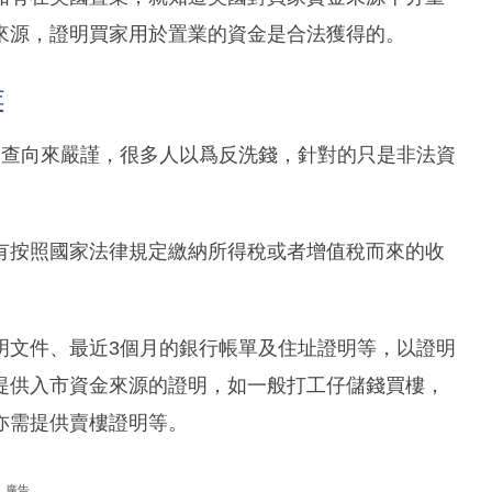
來源，證明買家用於置業的資金是合法獲得的。
業
, AML)的調查向來嚴謹，很多人以爲反洗錢，針對的只是非法資
有按照國家法律規定繳納所得稅或者增值稅而來的收
明文件、最近3個月的銀行帳單及住址證明等，以證明
提供入市資金來源的證明，如一般打工仔儲錢買樓，
亦需提供賣樓證明等。
廣告