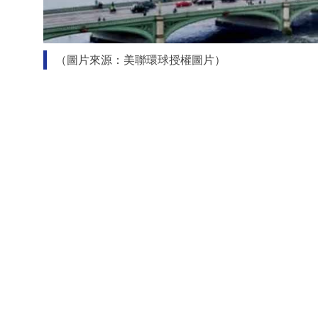
（圖片來源：美聯環球授權圖片）