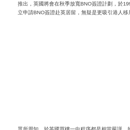
推出，英國將會在秋季放寬BNO簽證計劃，於19
立申請BNO簽證赴英居留，無疑是更吸引港人移
眾所周知，於英國買樓一向程序都是相當嚴謹，