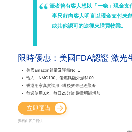
筆者曾有客人想以「一喼」現金支
事只好向客人明言以現金支付未
或其他認可的途徑來購買物業。
限時優惠：美國FDA認證 激光
美國amazon鎖量及評價No. 1
輸入「NMG100」優惠碼額外減$100
香港用家真實試用 8週後效果已經顯著
每週使用3次、每日25分鐘 髮量明顯增加
立即選購
資料由客戶提供
經