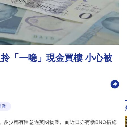
人拎「一喼」現金買樓 小心被
置業
，多少都有留意過英國物業。而近日亦有新BNO措施