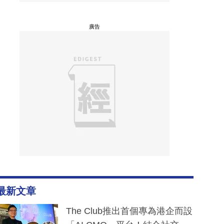
廣告
最新文章
The Club推出首個專為港企而設