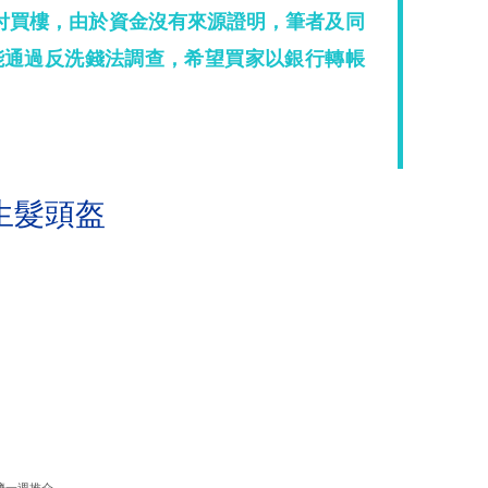
付買樓，由於資金沒有來源證明，筆者及同
能通過反洗錢法調查，希望買家以銀行轉帳
生髮頭盔
濟一週推介