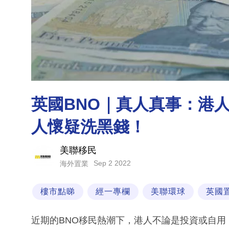
英國BNO｜真人真事：港
人懷疑洗黑錢！
美聯移民
Sep 2 2022
海外置業
樓市點睇
經一專欄
美聯環球
英國
近期的BNO移民熱潮下，港人不論是投資或自用