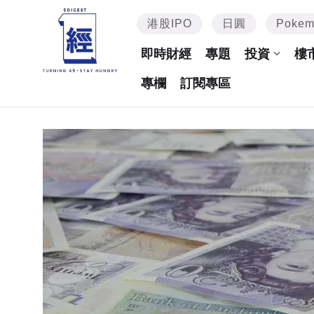
港股IPO
日圓
Poke
即時財經
專題
投資
樓
專欄
訂閱專區