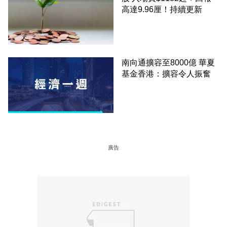
高達9.96厘！持續更新
南向通擴容至8000億 華夏
基金香港：擴容令人振奮
廣告