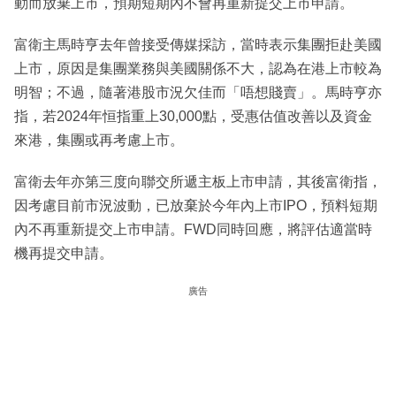
動而放棄上市，預期短期內不會再重新提交上市申請。
富衛主馬時亨去年曾接受傳媒採訪，當時表示集團拒赴美國
上市，原因是集團業務與美國關係不大，認為在港上市較為
明智；不過，隨著港股市況欠佳而「唔想賤賣」。馬時亨亦
指，若2024年恒指重上30,000點，受惠估值改善以及資金
來港，集團或再考慮上市。
富衛去年亦第三度向聯交所遞主板上市申請，其後富衛指，
因考慮目前市況波動，已放棄於今年內上市IPO，預料短期
內不再重新提交上市申請。FWD同時回應，將評估適當時
機再提交申請。
廣告