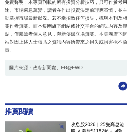
免責聲明：本專頁刊載的所有投資分析技巧，只可作參考用
途。市場瞬息萬變，讀者在作出投資決定前理應審慎，並主
動掌握市場最新狀況。若不幸招致任何損失，概與本刊及相
關作者無關。而本集團旗下網站或社交平台的網誌內容及觀
點，僅屬筆者個人意見，與新傳媒立場無關。本集團旗下網
站對因上述人士張貼之資訊內容所帶來之損失或損害概不負
責。
圖片來源：政府新聞處、FB@FWD
推薦閱讀
收息股2026｜25隻高息港
股 入場費$1182起＋回報