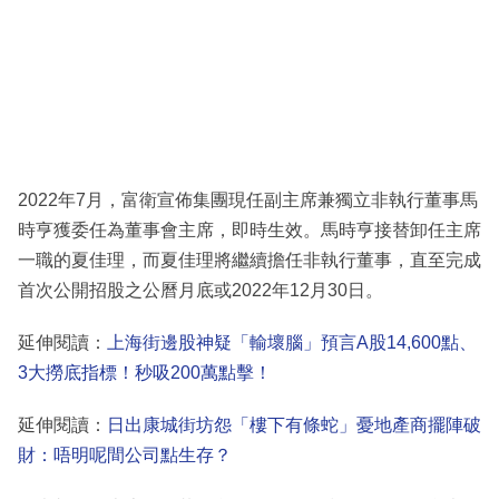
2022年7月，富衛宣佈集團現任副主席兼獨立非執行董事馬
時亨獲委任為董事會主席，即時生效。馬時亨接替卸任主席
一職的夏佳理，而夏佳理將繼續擔任非執行董事，直至完成
首次公開招股之公曆月底或2022年12月30日。
延伸閱讀：
上海街邊股神疑「輸壞腦」預言A股14,600點、
3大撈底指標！秒吸200萬點擊！
延伸閱讀：
日出康城街坊怨「樓下有條蛇」憂地產商擺陣破
財：唔明呢間公司點生存？