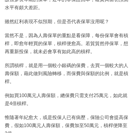
水平有頗大差距。
雖然紅利表現不似預期，但是否代表保單沒用呢？
當然不是，因為人壽保單的重點是看保障，每份保單會有槓
桿，即愈年輕買的保單，槓桿便愈高。若貿貿然停保單，想
再重新投保，就未必會享有如此高的槓桿。
所謂槓桿，就是用一個較小銀碼的保費，去買一個較大的人
壽保額，藉此做到風險轉移，而保費與保額的比例，就是槓
桿。
例如買100萬元人壽保額，總保費只需支付25萬元，如此就
是4倍槓桿。
惟隨著年紀愈大，或是投保人已有病歷，保險公司會提高保
費，假如100萬元人壽保額，保費加至50萬元，槓桿便降至