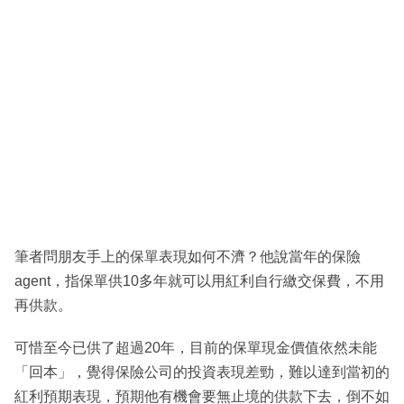
筆者問朋友手上的保單表現如何不濟？他說當年的保險
agent，指保單供10多年就可以用紅利自行繳交保費，不用
再供款。
可惜至今已供了超過20年，目前的保單現金價值依然未能
「回本」，覺得保險公司的投資表現差勁，難以達到當初的
紅利預期表現，預期他有機會要無止境的供款下去，倒不如