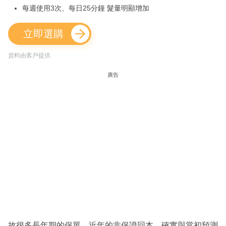
每週使用3次、每日25分鐘 髮量明顯增加
立即選購
資料由客戶提供
廣告
故很多長年期的保單，近年的非保證回本，確實與當初預測