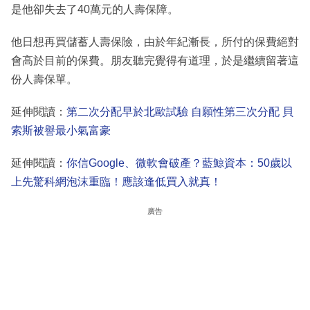
是他卻失去了40萬元的人壽保障。
他日想再買儲蓄人壽保險，由於年紀漸長，所付的保費絕對
會高於目前的保費。朋友聽完覺得有道理，於是繼續留著這
份人壽保單。
延伸閱讀：
第二次分配早於北歐試驗 自願性第三次分配 貝
索斯被譽最小氣富豪
延伸閱讀：
你信Google、微軟會破產？藍鯨資本：50歲以
上先驚科網泡沫重臨！應該逢低買入就真！
廣告