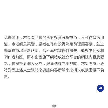
免責聲明：本專頁刊載的所有投資分析技巧，只可作參考用
途。市場瞬息萬變，讀者在作出投資決定前理應審慎，並主
動掌握市場最新狀況。若不幸招致任何損失，概與本刊及相
關作者無關。而本集團旗下網站或社交平台的網誌內容及觀
點，僅屬筆者個人意見，與新傳媒立場無關。本集團旗下網
站對因上述人士張貼之資訊內容所帶來之損失或損害概不負
責。
廣告