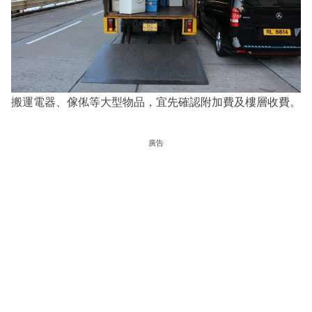
搬運電器、傢俬等大型物品，宜先確認附加費及樓層收費。
廣告