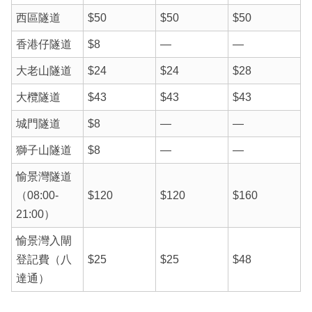
西區隧道
$50
$50
$50
香港仔隧道
$8
—
—
大老山隧道
$24
$24
$28
大欖隧道
$43
$43
$43
城門隧道
$8
—
—
獅子山隧道
$8
—
—
愉景灣隧道
（08:00-
$120
$120
$160
21:00）
愉景灣入閘
登記費（八
$25
$25
$48
達通）