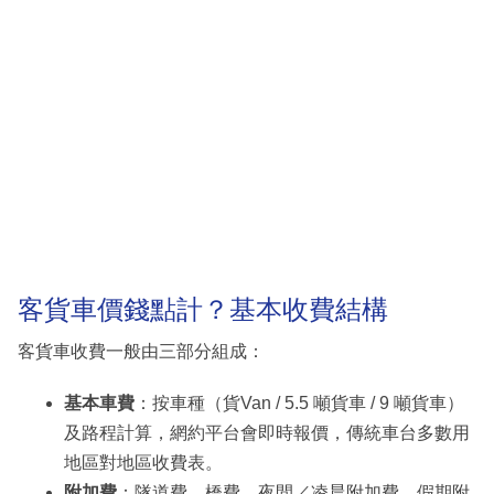
客貨車價錢點計？基本收費結構
客貨車收費一般由三部分組成：
基本車費
：按車種（貨Van / 5.5 噸貨車 / 9 噸貨車）
及路程計算，網約平台會即時報價，傳統車台多數用
地區對地區收費表。
附加費
：隧道費、橋費、夜間／凌晨附加費、假期附