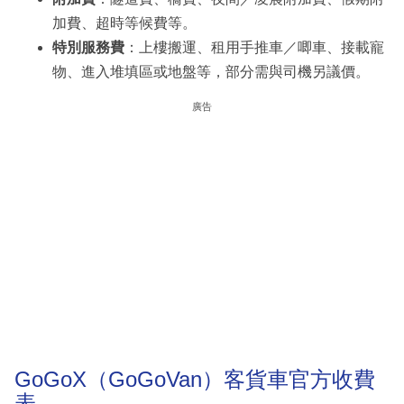
加費、超時等候費等。
特別服務費
：上樓搬運、租用手推車／唧車、接載寵
物、進入堆填區或地盤等，部分需與司機另議價。
廣告
GoGoX（GoGoVan）客貨車官方收費
表