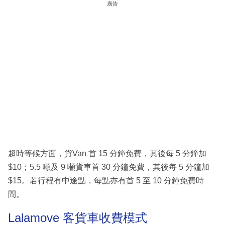
廣告
超時等候方面，貨Van 首 15 分鐘免費，其後每 5 分鐘加
$10；5.5 噸及 9 噸貨車首 30 分鐘免費，其後每 5 分鐘加
$15。若行程有中途點，每點亦有首 5 至 10 分鐘免費時
間。
Lalamove 客貨車收費模式