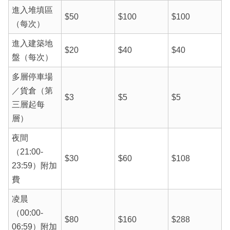
進入堆填區
$50
$100
$100
（每次）
進入建築地
$20
$40
$40
盤（每次）
多層停車場
／貨倉（第
$3
$5
$5
三層起每
層）
夜間
（21:00-
$30
$60
$108
23:59）附加
費
凌晨
（00:00-
$80
$160
$288
06:59）附加