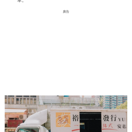
單。
廣告