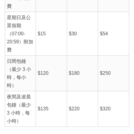
費
星期日及公
眾假期
（07:00-
$15
$30
$54
20:59）附加
費
日間包鐘
（最少 3 小
$120
$180
$250
時，每小
時）
夜間及凌晨
包鐘（最少
$135
$220
$320
3 小時，每
小時）