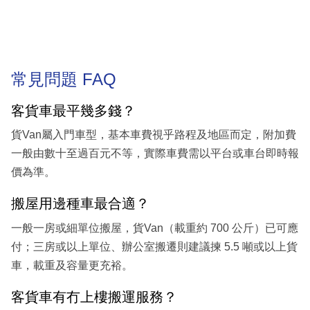
常見問題 FAQ
客貨車最平幾多錢？
貨Van屬入門車型，基本車費視乎路程及地區而定，附加費
一般由數十至過百元不等，實際車費需以平台或車台即時報
價為準。
搬屋用邊種車最合適？
一般一房或細單位搬屋，貨Van（載重約 700 公斤）已可應
付；三房或以上單位、辦公室搬遷則建議揀 5.5 噸或以上貨
車，載重及容量更充裕。
客貨車有冇上樓搬運服務？