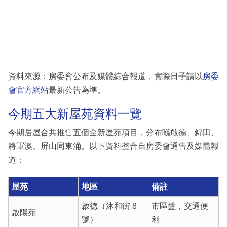
資料來源：房委會公布及媒體綜合報道，實際日子請以
房委
會官方網站
最新公告為準。
今期五大新屋苑資料一覽
今期居屋合共推售五個全新屋苑項目，分布喺啟德、錦田、
將軍澳、屏山同東涌。以下資料整合自房委會通告及媒體報
道：
屋苑
地區
備註
啟德（沐和街 8
市區盤，交通便
啟陽苑
號）
利