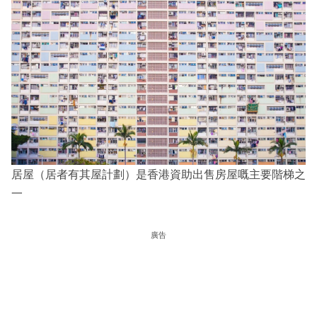
居屋（居者有其屋計劃）是香港資助出售房屋嘅主要階梯之
一
廣告