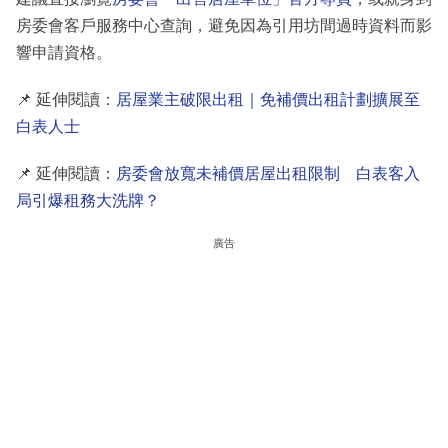
房委會客戶服務中心查詢，避免因為引用坊間過時資料而影
響申請資格。
📌 延伸閱讀：
居屋業主破限出租｜免補價出租計劃擴展至
白表人士
📌 延伸閱讀：
房委會放寬未補價居屋出租限制 白表客入
局引爆租務大洗牌？
廣告