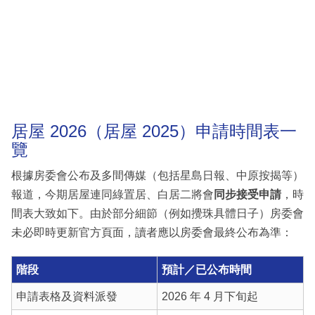
居屋 2026（居屋 2025）申請時間表一
覽
根據房委會公布及多間傳媒（包括星島日報、中原按揭等）
報道，今期居屋連同綠置居、白居二將會
同步接受申請
，時
間表大致如下。由於部分細節（例如攪珠具體日子）房委會
未必即時更新官方頁面，讀者應以房委會最終公布為準：
階段
預計／已公布時間
申請表格及資料派發
2026 年 4 月下旬起