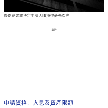
攪珠結果將決定申請人嘅揀樓優先次序
廣告
申請資格、入息及資產限額