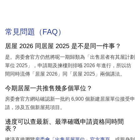
常見問題（FAQ）
居屋 2026 同居屋 2025 是不是同一件事？
是。房委會官方仍然將呢一期歸類為「出售居者有其屋計劃
單位 2025」，申請期及揀樓則排喺 2026 年進行，所以坊
間同時流傳「居屋 2026」同「居屋 2025」兩個講法。
今期居屋一共推售幾多個單位？
房委會官方網站確認新一批約 6,900 個新建居屋單位接受申
請，涉及五個新屋苑項目。
邊度可以查最新、最準確嘅申請資格同時間
表？
建議直接瀏覽
房委會「出售居屋單位」官方專頁
，或親身到