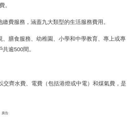
繳費。
地繳費服務，涵蓋九大類型的生活服務費用。
視、膳食服務、幼稚園、小學和中學教育、專上或專
共逾500間。
已可以交齊水費、電費（包括港燈或中電）和煤氣費，是
廣告