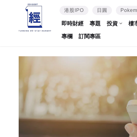
港股IPO
日圓
Poke
即時財經
專題
投資
樓
專欄
訂閱專區