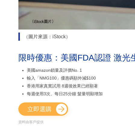
（圖片來源：iStock）
限時優惠：美國FDA認證 激光
美國amazon鎖量及評價No. 1
輸入「NMG100」優惠碼額外減$100
香港用家真實試用 8週後效果已經顯著
每週使用3次、每日25分鐘 髮量明顯增加
立即選購
資料由客戶提供