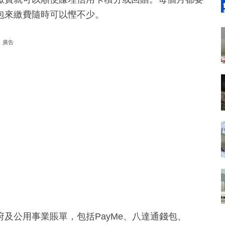
包來繳費隨時可以慳不少。
廣告
及公用事業賬單，包括PayMe、八達通錢包、