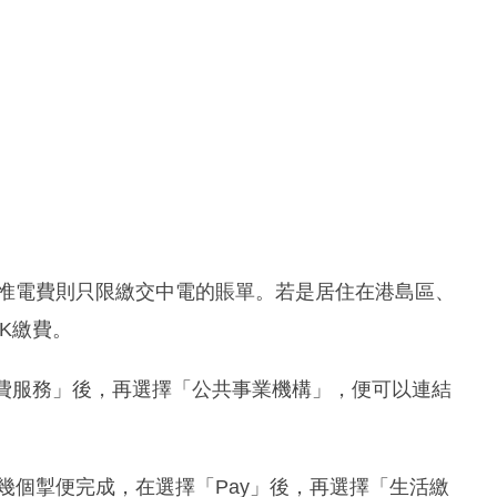
氣費；惟電費則只限繳交中電的賬單。若是居住在港島區、
HK繳費。
「繳費服務」後，再選擇「公共事業機構」，便可以連結
亦是撳幾個掣便完成，在選擇「Pay」後，再選擇「生活繳