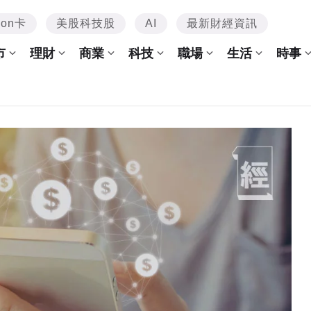
mon卡
美股科技股
AI
最新財經資訊
市
理財
商業
科技
職場
生活
時事