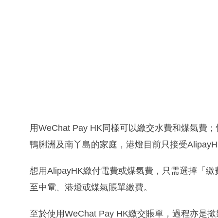
用WeChat Pay HK同樣可以繳交水費和煤
鴨脷洲及南丫島的家庭，港燈目前只接受Alipay
想用AlipayHK繳付電費或煤氣費，只需選擇
至中電、港燈或煤氣賬單繳費。
至於使用WeChat Pay HK繳交賬單，過程