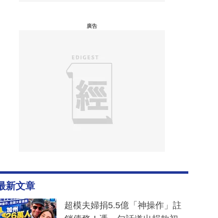
廣告
最新文章
超模夫婦捐5.5億「神操作」註