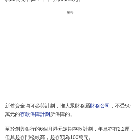
廣告
新舊資金均可參與計劃，惟大眾財務屬
財務公司
，不受50
萬元的
存款保障計劃
所保障的。
至於創興銀行的6個月港元定期存款計劃，年息亦有2.2厘，
但其起存門檻較高，起存額為100萬元。