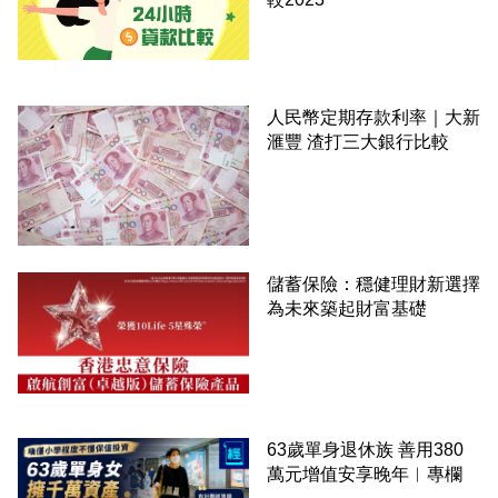
人民幣定期存款利率｜大新
滙豐 渣打三大銀行比較
儲蓄保險：穩健理財新選擇
為未來築起財富基礎
63歲單身退休族 善用380
萬元增值安享晚年︳專欄