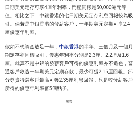
日期美元定存可享4厘年利率，門檻同樣是50,000港元等
值。相比之下，中銀香港的七日期美元定存利息回報較為吸
引。倘若是中銀香港的發薪客戶，一年期美元定期可享2.4
厘優惠年利率。
假如不想資金放足一年，
中銀香港
的半年、三個月及一個月
期定存亦同樣吸引，優惠年利率分別是2.3厘、2.2厘及1.6
厘。就算不是中銀的發薪客戶可得的優惠利率亦不遜色，普
通客戶敘造一年期美元定期存款，最少可獲2.15厘回報。部
分尊貴特選客戶最高可獲2.35厘利息回報，只是較發薪客戶
所得的優惠年利率低5個點子。
廣告