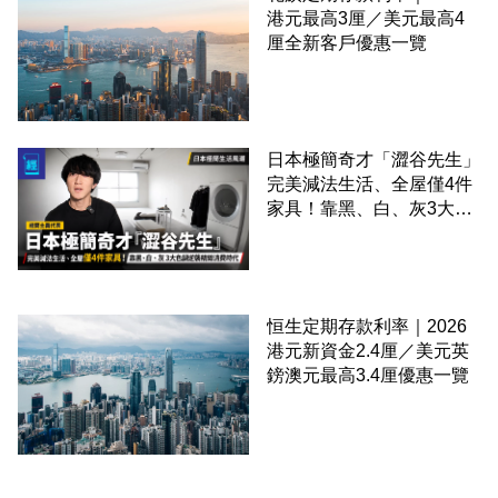
港元最高3厘／美元最高4
厘全新客戶優惠一覽
日本極簡奇才「澀谷先生」
完美減法生活、全屋僅4件
家具！靠黑、白、灰3大色
調逆襲精緻消費時代
恒生定期存款利率｜2026
港元新資金2.4厘／美元英
鎊澳元最高3.4厘優惠一覽