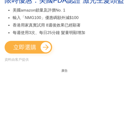
限時優惠：美國FDA認證 激光生髮頭盔
美國amazon鎖量及評價No. 1
輸入「NMG100」優惠碼額外減$100
香港用家真實試用 8週後效果已經顯著
每週使用3次、每日25分鐘 髮量明顯增加
立即選購
資料由客戶提供
廣告