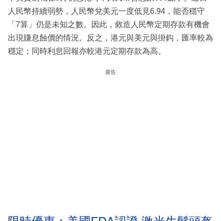
人民幣持續弱勢，人民幣兌美元一度低見6.94，能否穩守
「7算」仍是未知之數。因此，敘造人民幣定期存款有機會
出現賺息蝕價的情況。反之，港元與美元與掛鈎，匯率較為
穩定；同時利息回報亦較港元定期存款為高。
廣告