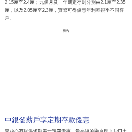
2.15厘至2.4厘；九個月及一年期定存則分別由2.1厘至2.35
厘，以及2.05厘至2.3厘，實際可得優惠年利率視乎不同客
戶。
廣告
中銀發薪戶享定期存款優惠
東亞亦有提供短期美元定存優惠，最高級的顯卓理財戶口七