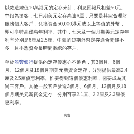
以敘造總值10萬港元的定存來計，利息回報只相差50元。
中銀為搶客，七日期美元定存高達6厘，只要是其綜合理財
服務個人客戶，兌換資金50,000港元或以上等值的外幣，
即可享特高優惠年利率。其中，七天及一個月期美元定存年
利率分別是6厘及2.5厘。中銀的短期外幣定存適合閒錢不
多，且不想資金長時間捆綁的存戶。
至於
滙豐銀行
提供的定存優惠亦不遜色，其3個月、6個
月、12個月及18個月期美元新資金定存，分別提供最高2.4
厘及2.5厘優惠利率。惟要得到這個優惠利率，需要成為其
尚玉客戶。其他一般客戶敘造3個月、6個月、12個月及18
個月期美元新資金定存，分別可享2.1厘、2.2厘及2.3厘優
惠利率。
廣告