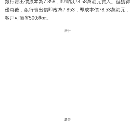
銀行賣出價原本為7.858，即需以78.58萬港元買入。但獲得
優惠後，銀行賣出價即改為7.853，即成本價78.53萬港元，
客戶可節省500港元。
廣告
廣告