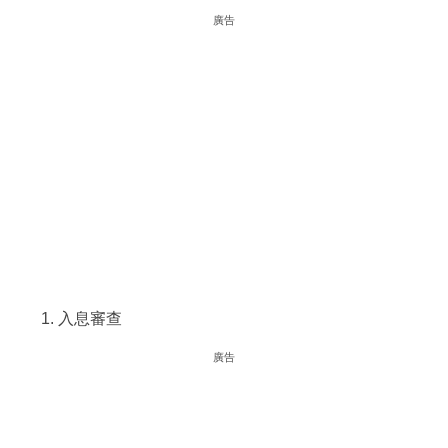
廣告
入息審查
廣告