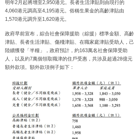
明年2月起將增至2,950港元。長者生活津貼則由現行的
4,060港元調高至4,195港元。俗稱生果金的高齡津貼由
1,570港元調升至1,620港元。
政府早前宣布，綜合社會保障援助（綜援）標準金額、高齡
津貼、長者生活津貼、傷殘津貼、在職家庭津貼受助人，己
陸續獲發「半糧」，政府預計，約163萬名社會保障受助
人，以及約7萬個領取職津的住戶受惠，共涉及超過28億元
額外款項。額外款項例子如下：