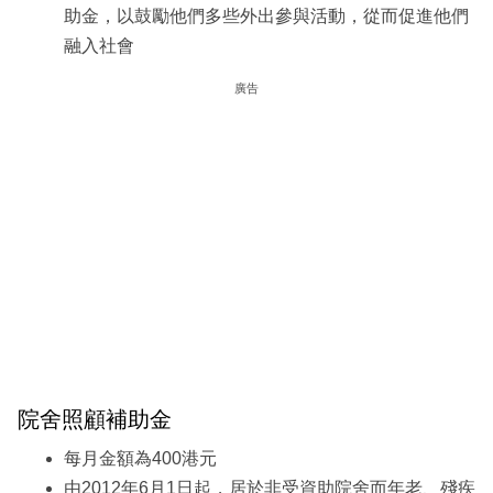
助金，以鼓勵他們多些外出參與活動，從而促進他們
融入社會
廣告
院舍照顧補助金
每月金額為400港元
由2012年6月1日起，居於非受資助院舍而年老、殘疾