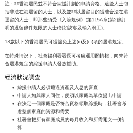
註：非香港居民並不符合綜援計劃的申請資格。這些人士包
括非法在港居留的人士，以及並非以居留目的獲准合法在港
逗留的人士，即那些須受《入境規例》(第115A章)第2條訂
明的逗留條件規限的人士(例如訪客及輸入勞工)。
18歲以下的香港居民可獲豁免上述(ii)及(iii)項的居港規定。
在特殊情況下，社會福利署署長可考慮運用酌情權，向未符
合居港規定的綜援申請人發放援助。
經濟狀況調查
綜援申請人必須通過資產及入息的審查
申請人如與家人同住，便須以家庭為單位提出申請
在決定一個家庭是否符合資格領取綜援時，社署會考
慮整個家庭的資源和需要
社署會把所有家庭成員的每月收入和所需開支一併計
算