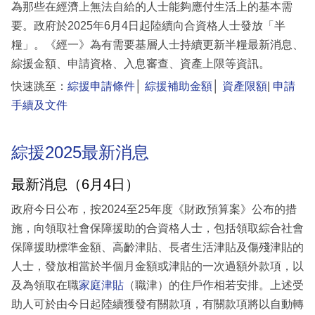
為那些在經濟上無法自給的人士能夠應付生活上的基本需
要。政府於2025年6月4日起陸續向合資格人士發放「半
糧」。《經一》為有需要基層人士持續更新半糧最新消息、
綜援金額、申請資格、入息審查、資產上限等資訊。
快速跳至：
綜援申請條件
│
綜援補助金額
│
資產限額
|
申請
手續及文件
綜援2025最新消息
最新消息（6月4日）
政府今日公布，按2024至25年度《財政預算案》公布的措
施，向領取社會保障援助的合資格人士，包括領取綜合社會
保障援助標準金額、高齡津貼、長者生活津貼及傷殘津貼的
人士，發放相當於半個月金額或津貼的一次過額外款項，以
及為領取在職
家庭津貼
（職津）的住戶作相若安排。上述受
助人可於由今日起陸續獲發有關款項，有關款項將以自動轉