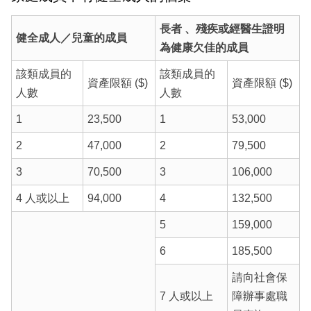
長者 、殘疾或經醫生證明
健全成人／兒童的成員
為健康欠佳的成員
該類成員的
該類成員的
資產限額 ($)
資產限額 ($)
人數
人數
1
23,500
1
53,000
2
47,000
2
79,500
3
70,500
3
106,000
4 人或以上
94,000
4
132,500
5
159,000
6
185,500
請向社會保
7 人或以上
障辦事處職