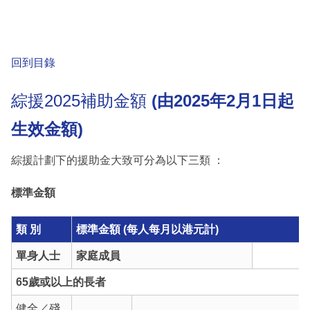
回到目錄
綜援2025補助金額
(由2025年2月1日起
生效金額)
綜援計劃下的援助金大致可分為以下三類 ：
標準金額
類 別
標準金額 (每人每月以港元計)
單身人士
家庭成員
65歲或以上的長者
健全／殘