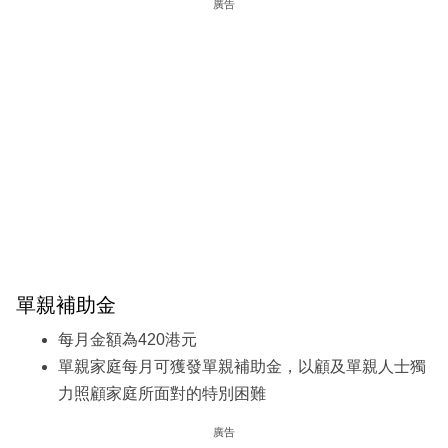
廣告
單親補助金
每月金額為420港元
單親家庭每月可獲發單親補助金，以顧及單親人士獨
力照顧家庭所面對的特別困難
廣告