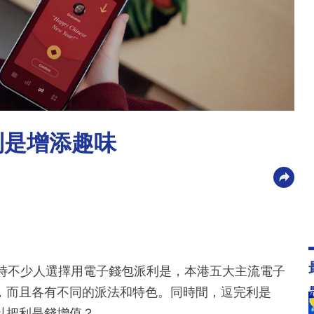
利是增添趣味
現時不少人選擇用電子錢包派利是，本港五大主流電子
，而且各有不同的派法和特色。同時間，逗完利是
以把利是錢增值？