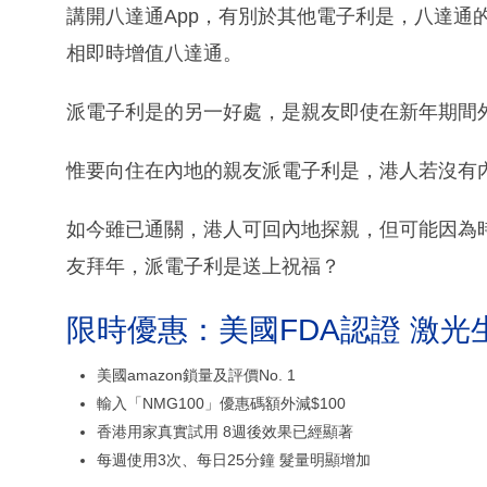
講開八達通App，有別於其他電子利是，八達通
相即時增值八達通。
派電子利是的另一好處，是親友即使在新年期間
惟要向住在內地的親友派電子利是，港人若沒有
如今雖已通關，港人可回內地探親，但可能因為
友拜年，派電子利是送上祝福？
限時優惠：美國FDA認證 激光
美國amazon鎖量及評價No. 1
輸入「NMG100」優惠碼額外減$100
香港用家真實試用 8週後效果已經顯著
每週使用3次、每日25分鐘 髮量明顯增加