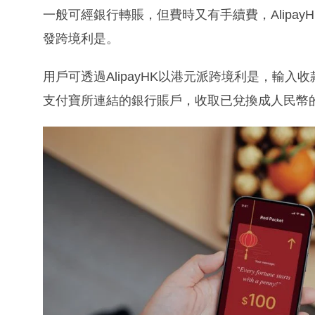
一般可經銀行轉賬，但費時又有手續費，Alipa
發跨境利是。
用戶可透過AlipayHK以港元派跨境利是，輸
支付寶所連結的銀行賬戶，收取已兌換成人民幣