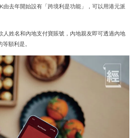
yHK由去年開始設有「跨境利是功能」，可以用港元派
入收款人姓名和內地支付寶賬號，內地親友即可透過內地
的等額利是。