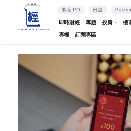
港股IPO
日圓
Poke
即時財經
專題
投資
樓
專欄
訂閱專區