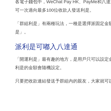
各電子錢包中，WeChat Pay HK、PayMe
可一次過向最多100位收款人發送利是。
「群組利是」有兩種玩法，一種是選擇派固定金
是」。
派利是可嘟入八達通
「開運利是」最有趣的地方，是用戶只可以設定
利是的金額會隨機設定。
只要把收款連結發送予群組內的親友，大家就可