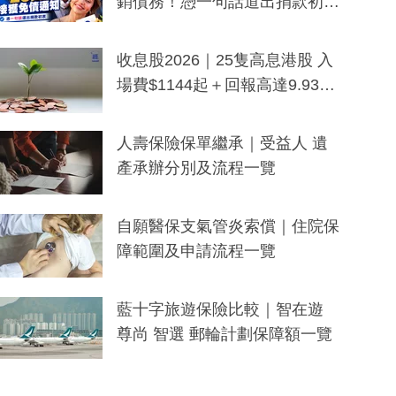
銷債務！憑一句話道出捐款初
衷：加州26萬人接獲免債通知、
一度被誤當詐騙手段
收息股2026｜25隻高息港股 入
場費$1144起＋回報高達9.93
厘！持續更新
人壽保險保單繼承｜受益人 遺
產承辦分別及流程一覽
自願醫保支氣管炎索償｜住院保
障範圍及申請流程一覽
藍十字旅遊保險比較｜智在遊
尊尚 智選 郵輪計劃保障額一覽