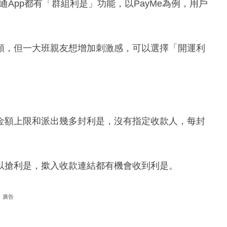
和八達通App都有「群組利是」功能，以PayMe為例，用戶
額，但一大班親友想增加刺激感，可以選擇「開運利
金額上限和派出幾多封利是，沒有指定收款人，每封
以搶利是，撳入收款連結都有機會收到利是。
廣告