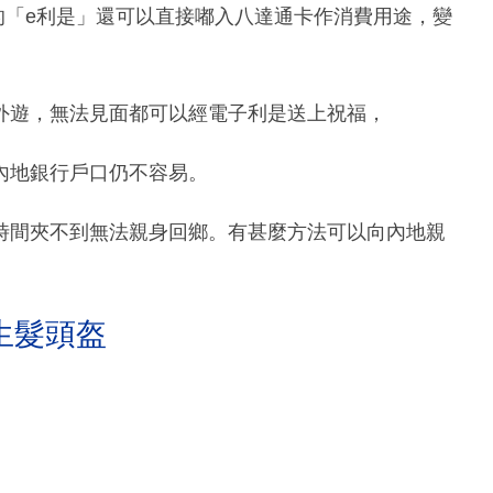
的「e利是」還可以直接嘟入八達通卡作消費用途，變
外遊，無法見面都可以經電子利是送上祝福，
內地銀行戶口仍不容易。
時間夾不到無法親身回鄉。有甚麼方法可以向內地親
生髮頭盔