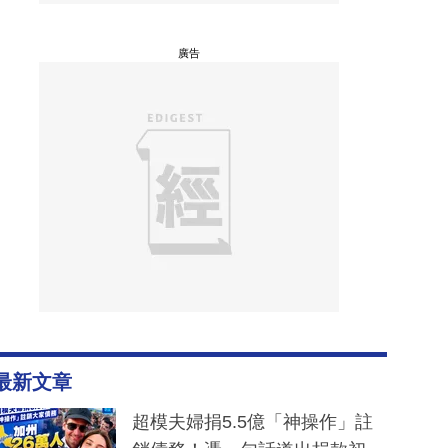
廣告
最新文章
超模夫婦捐5.5億「神操作」註