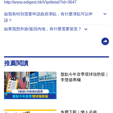
http://www.edigest.hk/Vip/detail?id=3647
如我有特別需要申請
政府津貼
，有什麼津貼可以申
請？
如果我想外旅/返回內地，有什麼需要留意？
推薦閱讀
盤點今年首季環球強勢股｜
李聲揚專欄
免費下載｜懶人必備