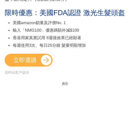
限時優惠：美國FDA認證 激光生髮頭盔
美國amazon鎖量及評價No. 1
輸入「NMG100」優惠碼額外減$100
香港用家真實試用 8週後效果已經顯著
每週使用3次、每日25分鐘 髮量明顯增加
立即選購
資料由客戶提供
廣告