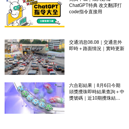
ChatGPT特典 改文翻譯打
code指令直接用
交通消息08.08｜交通意外
即時＋路面情況｜實時更新
六合彩結果｜8月6日今期
頭獎攪珠即時結果查詢＋中
獎號碼｜近10期攪珠結果
＋下期攪珠日