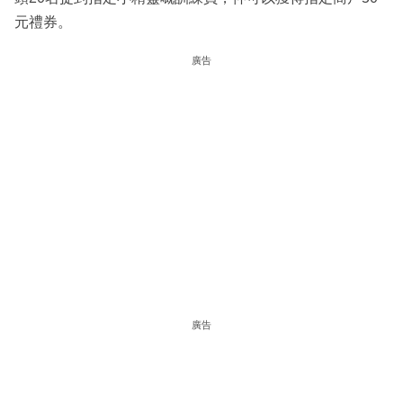
元禮券。
廣告
廣告