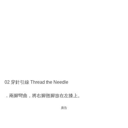
02 穿針引線 Thread the Needle
．兩腳彎曲，將右腳翹腳放在左膝上。
廣告