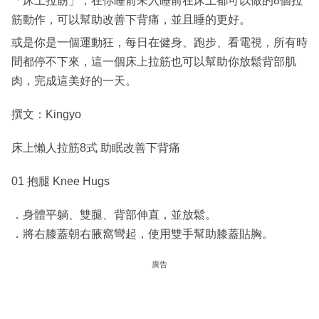
「床上拉筋」，在你睡前未入睡前在床上都可以做的8個拉
筋動作，可以幫助改善下背痛，並且睡的更好。
或是你是一個運動狂，每日在健身、跑步、看電視，所有時
間都停不下來，這一個床上拉筋也可以幫助你放鬆背部肌
肉，完成這美好的一天。
撰文：Kingyo
床上懶人拉筋8式 助眠改善下背痛
01 抱腿 Knee Hugs
．身體平躺、雙腿、背部伸直，並放鬆。
．將右膝蓋朝右腋窩彎起，使用雙手幫助膝蓋貼胸。
廣告