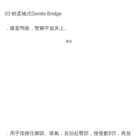
03 輕柔橋式Gentle Bridge
．膝蓋彎曲，雙腳平放床上。
廣告
．用手指握住腳跟。吸氣，並抬起臀部，慢慢數到5，再放