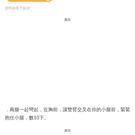
資料由客戶提供
廣告
．兩腿一起彎起，近胸前，讓雙臂交叉在你的小腿前，緊緊
抱住小腿，數10下。
廣告