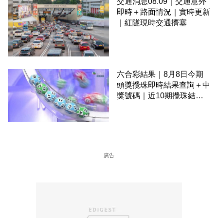
交通消息08.09｜交通意外
即時＋路面情況｜實時更新
｜紅隧現時交通擠塞
六合彩結果｜8月8日今期
頭獎攪珠即時結果查詢＋中
獎號碼｜近10期攪珠結果
＋下期攪珠日
廣告