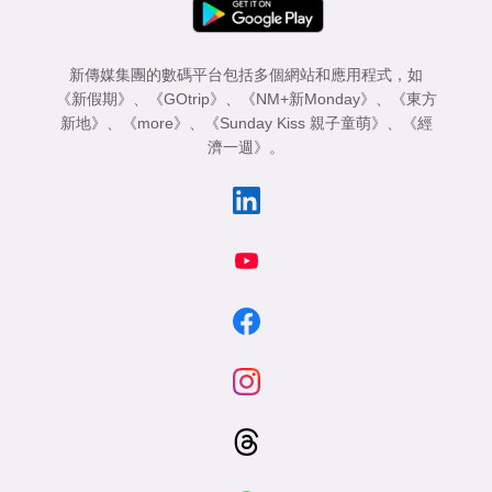
新傳媒集團的數碼平台包括多個網站和應用程式，如
《新假期》
、
《GOtrip》
、
《NM+新Monday》
、
《東方
新地》
、
《more》
、
《Sunday Kiss 親子童萌》
、
《經
濟一週》
。