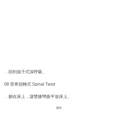
．回到孩子式深呼吸。
08 背脊扭轉式 Spinal Twist
．躺在床上，讓雙膝彎曲平放床上。
廣告