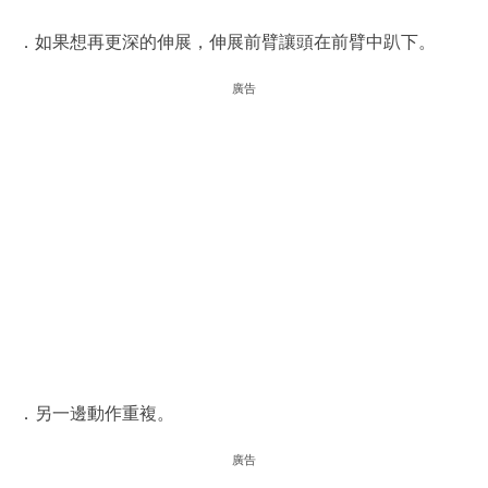
．如果想再更深的伸展，伸展前臂讓頭在前臂中趴下。
廣告
．另一邊動作重複。
廣告