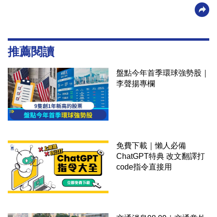
推薦閱讀
盤點今年首季環球強勢股｜
李聲揚專欄
免費下載｜懶人必備
ChatGPT特典 改文翻譯打
code指令直接用