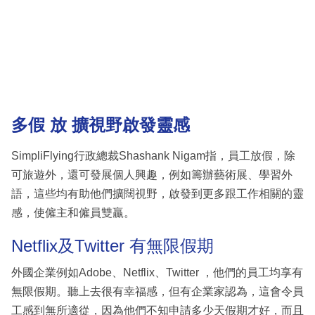
多假 放 擴視野啟發靈感
SimpliFlying行政總裁Shashank Nigam指，員工放假，除
可旅遊外，還可發展個人興趣，例如籌辦藝術展、學習外
語，這些均有助他們擴闊視野，啟發到更多跟工作相關的靈
感，使僱主和僱員雙贏。
Netflix及Twitter 有無限假期
外國企業例如Adobe、Netflix、Twitter ，他們的員工均享有
無限假期。聽上去很有幸福感，但有企業家認為，這會令員
工感到無所適從，因為他們不知申請多少天假期才好，而且