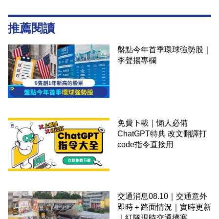
推薦閱讀
盤點今年首季環球強勢股｜
李聲揚專欄
免費下載｜懶人必備
ChatGPT特典 改文翻譯打
code指令直接用
交通消息08.10｜交通意外
即時＋路面情況｜實時更新
｜紅隧現時交通擠塞