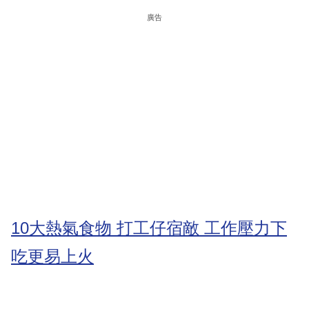
廣告
10大熱氣食物 打工仔宿敵 工作壓力下
吃更易上火