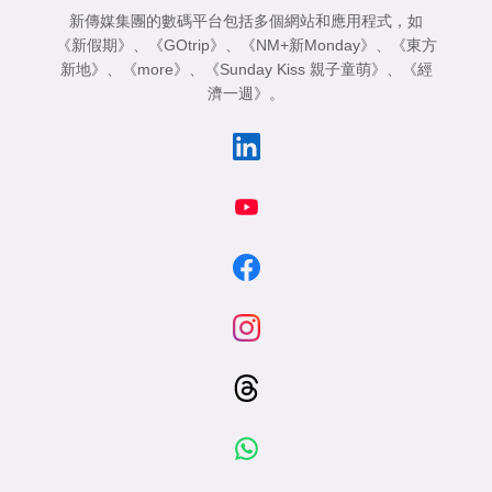
新傳媒集團的數碼平台包括多個網站和應用程式，如
《新假期》
、
《GOtrip》
、
《NM+新Monday》
、
《東方
新地》
、
《more》
、
《Sunday Kiss 親子童萌》
、
《經
濟一週》
。