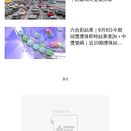
六合彩結果｜8月8日今期
頭獎攪珠即時結果查詢＋中
獎號碼｜近10期攪珠結果
＋下期攪珠日
廣告