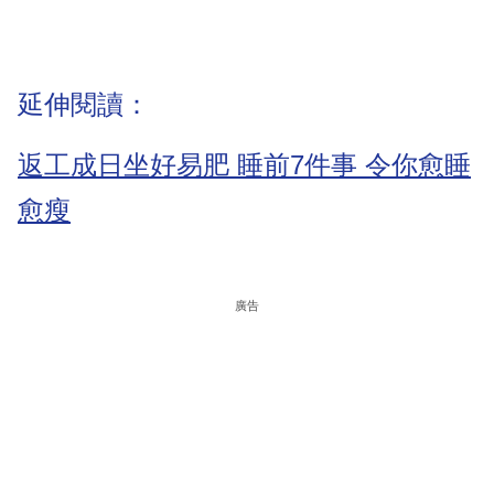
延伸閱讀：
返工成日坐好易肥 睡前7件事 令你愈睡
愈瘦
廣告