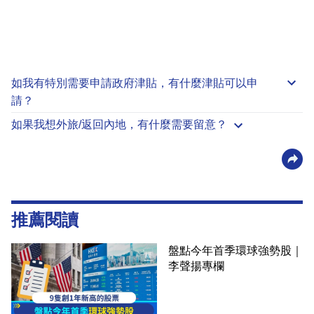
如我有特別需要申請
政府津貼
，有什麼津貼可以申
請？
如果我想外旅/返回內地，有什麼需要留意？
推薦閱讀
盤點今年首季環球強勢股｜
李聲揚專欄