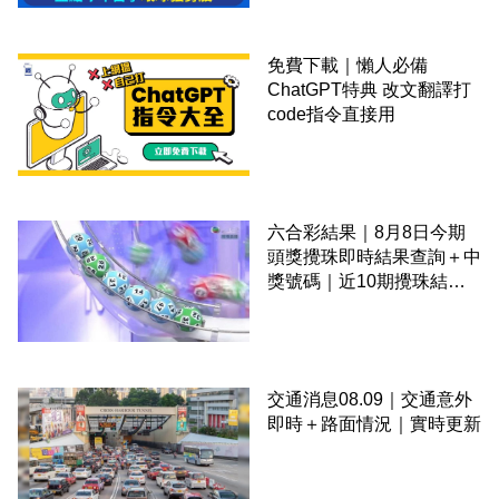
免費下載｜懶人必備
ChatGPT特典 改文翻譯打
code指令直接用
六合彩結果｜8月8日今期
頭獎攪珠即時結果查詢＋中
獎號碼｜近10期攪珠結果
＋下期攪珠日
交通消息08.09｜交通意外
即時＋路面情況｜實時更新