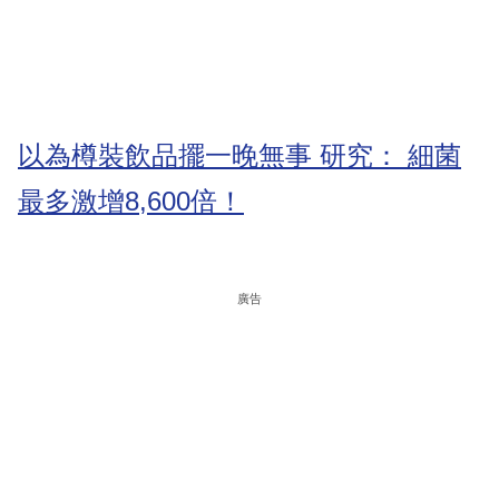
以為樽裝飲品擺一晚無事 研究： 細菌
最多激增8,600倍！
廣告