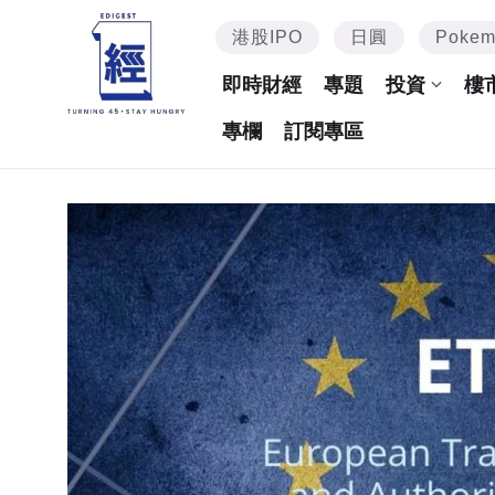
港股IPO
日圓
Poke
即時財經
專題
投資
樓
專欄
訂閱專區