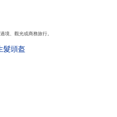
天的過境、觀光或商務旅行。
生髮頭盔