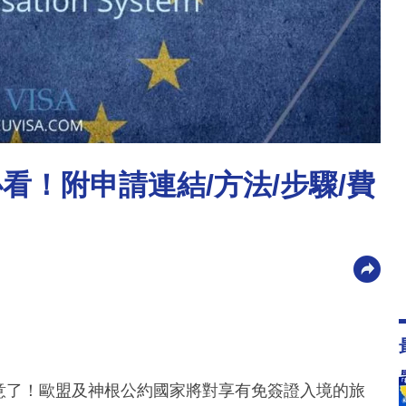
歐必看！附申請連結/方法/步驟/費
注意了！歐盟及神根公約國家將對享有免簽證入境的旅