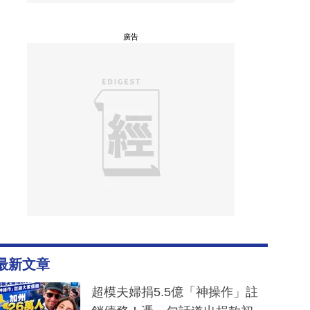
廣告
最新文章
超模夫婦捐5.5億「神操作」註