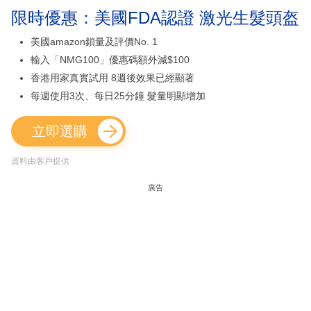
限時優惠：美國FDA認證 激光生髮頭盔
美國amazon鎖量及評價No. 1
輸入「NMG100」優惠碼額外減$100
香港用家真實試用 8週後效果已經顯著
每週使用3次、每日25分鐘 髮量明顯增加
立即選購
資料由客戶提供
廣告