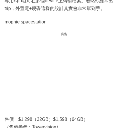
專用App就可在多個device上傳輸檔案。若然你經常出
trip，外置電+硬碟這樣的設計其實會非常幫到手。
mophie spacestation
廣告
售價：$1,298（32GB）$1,598（64GB）
（售價參考：Towervision）