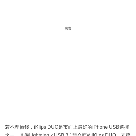
廣告
若不理價錢，iKlips DUO是市面上最好的iPhone USB選擇
之一，具備Lightning／USB 3.1雙介面的iKlips DUO，支援