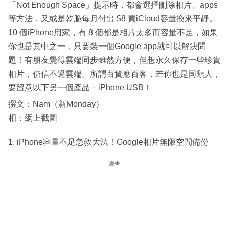
「Not Enough Space」提示時，都會選擇刪除相片、apps
等方法，又或是乾脆每月付出 $8 買iCloud容量換來平靜。
10 個iPhone用家，有 8 個都是相片太多而容量不足，如果
你也是其中之一，只要裝一個Google app就可以解決問
題！有朋友覺得雲端同步雖然方便，但想永久保存一些珍貴
相片，仍信不過雲端。所謂百貨應百客，若你也是同類人，
要留意以下另一個產品－iPhone USB！
撰文：Nam（新Monday）
相：網上截圖
1. iPhone容量不足急救大法！Google相片無限空間備份
廣告