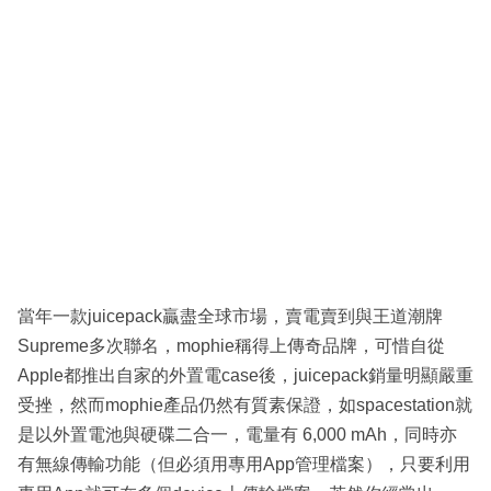
當年一款juicepack贏盡全球市場，賣電賣到與王道潮牌
Supreme多次聯名，mophie稱得上傳奇品牌，可惜自從
Apple都推出自家的外置電case後，juicepack銷量明顯嚴重
受挫，然而mophie產品仍然有質素保證，如spacestation就
是以外置電池與硬碟二合一，電量有 6,000 mAh，同時亦
有無線傳輸功能（但必須用專用App管理檔案），只要利用