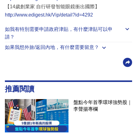
【14歲創業家 自行研發智能眼鏡衝出國際】
http://www.edigest.hk/Vip/detail?id=4292
如我有特別需要申請
政府津貼
，有什麼津貼可以申
請？
如果我想外旅/返回內地，有什麼需要留意？
推薦閱讀
盤點今年首季環球強勢股｜
李聲揚專欄