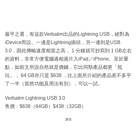
最平之選，有這款Verbatim出品的Lightning USB，絕對為
iDevice而設。一邊是Lightning插頭，另一邊則是USB
3.0，因此傳輸速度相當之高， 1 分鐘就可抄寫到 1 GB左右
的資料，非常方便電腦過相過片入iPad／iPhone。至於重
點，如前文所說自然就是價錢，它比同類產品都更「抵
玩」， 64 GB亦只是 $638 ，比上面所介紹的產品差不多平
了一半（當然功能及用法有別），可以一試。
Verbatim Lightning USB 3.0
售價：$638（64GB）$438（32GB）
廣告