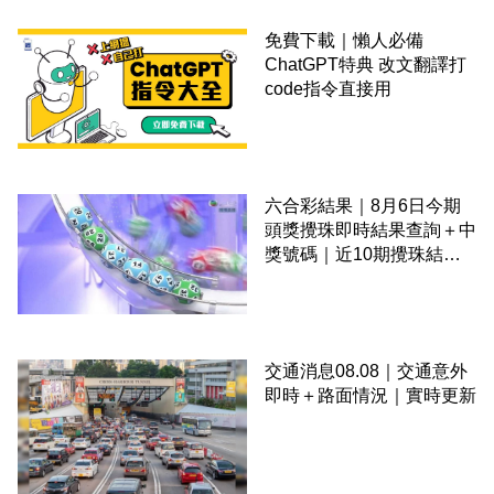
免費下載｜懶人必備
ChatGPT特典 改文翻譯打
code指令直接用
六合彩結果｜8月6日今期
頭獎攪珠即時結果查詢＋中
獎號碼｜近10期攪珠結果
＋下期攪珠日
交通消息08.08｜交通意外
即時＋路面情況｜實時更新