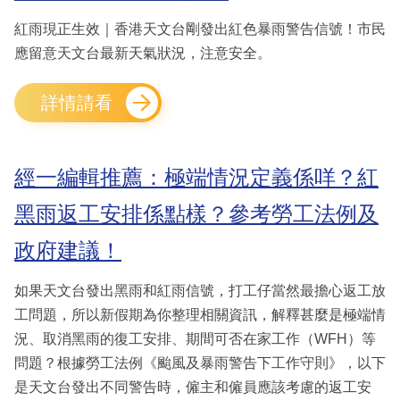
紅雨現正生效｜香港天文台剛發出紅色暴雨警告信號！市民
應留意天文台最新天氣狀況，注意安全。
詳情請看
經一編輯推薦：極端情況定義係咩？紅
黑雨返工安排係點樣？參考勞工法例及
政府建議！
如果天文台發出黑雨和紅雨信號，打工仔當然最擔心返工放
工問題，所以新假期為你整理相關資訊，解釋甚麼是極端情
況、取消黑雨的復工安排、期間可否在家工作（WFH）等
問題？根據勞工法例《颱風及暴雨警告下工作守則》，以下
是天文台發出不同警告時，僱主和僱員應該考慮的返工安