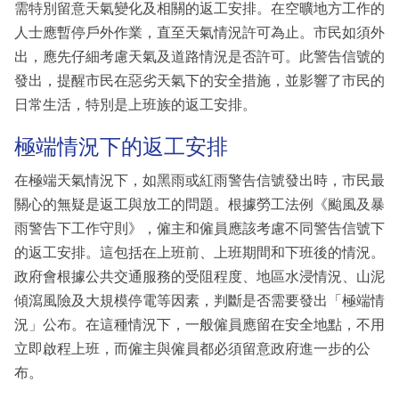
需特別留意天氣變化及相關的返工安排。在空曠地方工作的
人士應暫停戶外作業，直至天氣情況許可為止。市民如須外
出，應先仔細考慮天氣及道路情況是否許可。此警告信號的
發出，提醒市民在惡劣天氣下的安全措施，並影響了市民的
日常生活，特別是上班族的返工安排。
極端情況下的返工安排
在極端天氣情況下，如黑雨或紅雨警告信號發出時，市民最
關心的無疑是返工與放工的問題。根據勞工法例《颱風及暴
雨警告下工作守則》，僱主和僱員應該考慮不同警告信號下
的返工安排。這包括在上班前、上班期間和下班後的情況。
政府會根據公共交通服務的受阻程度、地區水浸情況、山泥
傾瀉風險及大規模停電等因素，判斷是否需要發出「極端情
況」公布。在這種情況下，一般僱員應留在安全地點，不用
立即啟程上班，而僱主與僱員都必須留意政府進一步的公
布。