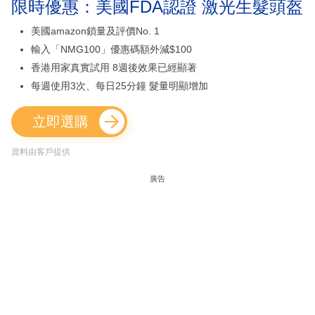
限時優惠：美國FDA認證 激光生髮頭盔
美國amazon鎖量及評價No. 1
輸入「NMG100」優惠碼額外減$100
香港用家真實試用 8週後效果已經顯著
每週使用3次、每日25分鐘 髮量明顯增加
立即選購
資料由客戶提供
廣告