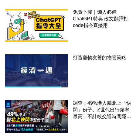
免費下載｜懶人必備
ChatGPT特典 改文翻譯打
code指令直接用
打造寵物友善的物管策略
調查：49%港人屬北上「快
閃」份子、Z世代出行頻率
最高！不計較交通時間隱形
成本 跨境擁抱大灣區生活
圈