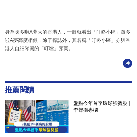
身為睇多啦A夢大的香港人，一眼就看出「叮咚小區」跟多
啦A夢高度相似，除了標誌外，其名稱「叮咚小區」亦與香
港人自細睇開的「叮噹」類同。
推薦閱讀
盤點今年首季環球強勢股｜
李聲揚專欄