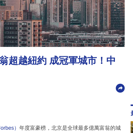
翁超越紐約 成冠軍城市！中
rbes）
年度富豪榜，北京是全球最多億萬富翁的城