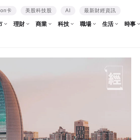
mon卡
美股科技股
AI
最新財經資訊
市
理財
商業
科技
職場
生活
時事