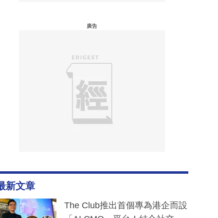
廣告
最新文章
The Club推出首個專為港企而設