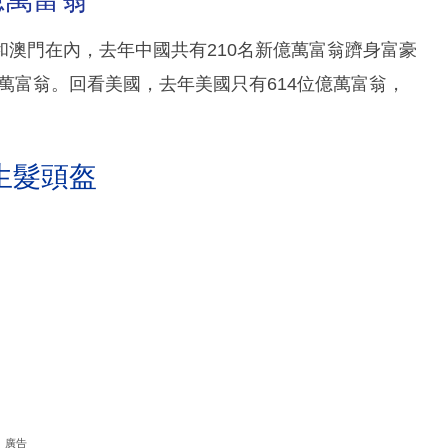
澳門在內，去年中國共有210名新億萬富翁躋身富豪
億萬富翁。回看美國，去年美國只有614位億萬富翁，
生髮頭盔
廣告