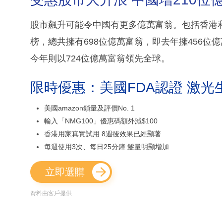
股市飆升可能令中國有更多億萬富翁。包括香港和
榜，總共擁有698位億萬富翁，即去年擁456位
今年則以724位億萬富翁領先全球。
限時優惠：美國FDA認證 激光
美國amazon鎖量及評價No. 1
輸入「NMG100」優惠碼額外減$100
香港用家真實試用 8週後效果已經顯著
每週使用3次、每日25分鐘 髮量明顯增加
立即選購
資料由客戶提供