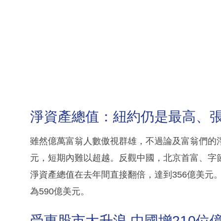
淨資產總值：紐約仍是最高、
雖然億萬富翁人數傲視群雄，不過論及富翁們的淨
元，短期內難以超越。反觀中國，北京首富、字節跳
淨資產總值在去年間直接翻倍，達到356億美元。相比之
為590億美元。
受惠股市大升浪 中國增210位