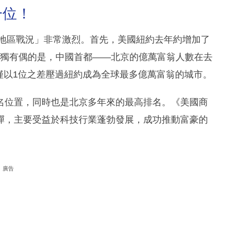
一位！
「地區戰況」非常激烈。首先，美國紐約去年約增加了
。無獨有偶的是，中國首都——北京的億萬富翁人數在去
翁，僅以1位之差壓過紐約成為全球最多億萬富翁的城市。
名位置，同時也是北京多年來的最高排名。《美國商
彈，主要受益於科技行業蓬勃發展，成功推動富豪的
廣告