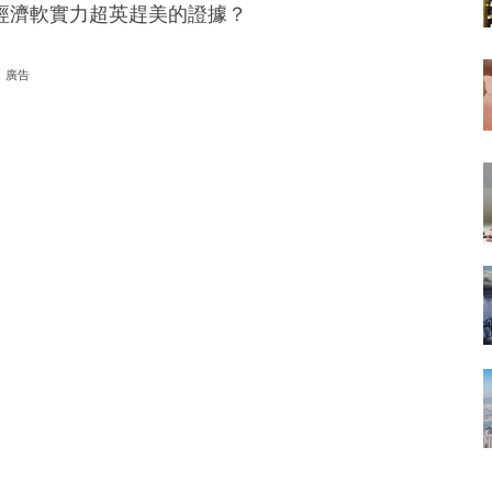
經濟軟實力超英趕美的證據？
廣告