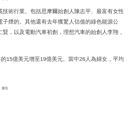
或技術行業。包括思摩爾始創人陳志平、最富有女性
電子煙的。其他還有去年獲驚人估值的綠色能源公
仁賢，以及電動汽車初創，理想汽車的始創人李翔，
的15億美元增至19億美元。當中26人為婦女，平均
廣告