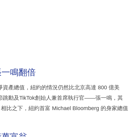
張一鳴翻倍
資產總值，紐約的情況仍然比北京高達 800 億美
動及TikTok創始人兼首席執行官——張一鳴，其
下，紐約首富 Michael Bloomberg 的身家總值
億萬富翁