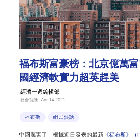
福布斯富豪榜：北京億萬富
國經濟軟實力超英趕美
經濟一週編輯部
Apr 14 2021
社會熱話
福布斯
網民熱話
中國厲害了！根據近日發表的最新
《福布斯》（Fo