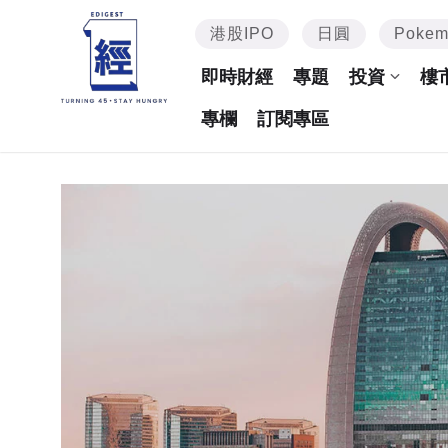
港股IPO
日圓
Poke
即時財經
專題
投資
樓
專欄
訂閱專區