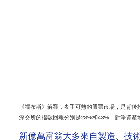
《福布斯》解釋，炙手可熱的股票市場，是背後
深交所的指數回報分別是28%和43%，對淨資
新億萬富翁大多來自製造、技