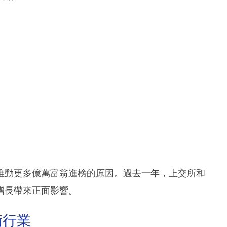
推動更多億萬富翁進榜的原因。過去一年，上交所和
產增長帶來正面影響。
術行業