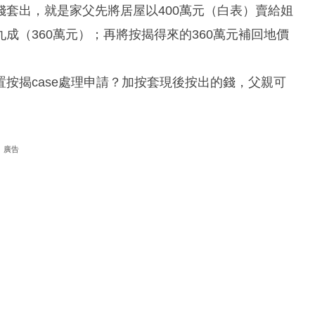
套出，就是家父先將居屋以400萬元（白表）賣給姐
成（360萬元）；再將按揭得來的360萬元補回地價
按揭case處理申請？加按套現後按出的錢，父親可
廣告