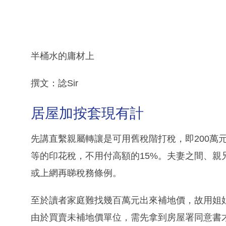
半桶水的庸材上
撰文：諗Sir
居屋加按套現有計
先講直繫親屬轉讓是可用舊稅階打稅，即200萬元
等的印花稅，不用付高額的15%。夫妻之間、
或上網再睇稅務條例。
至於讀者家庭難找幾百萬元出來補地價，故用姐
由於買賣未補地價單位，需先拿到房屋署同意書