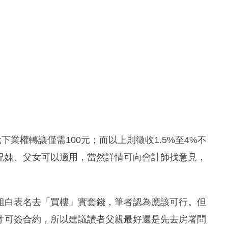
下業權轉讓僅需100元；而以上則徵收1.5%至4%不
親兄妹、父女可以適用，當然詳情可向會計師找意見，
姐白表名去「買樓」實套錢，筆者認為應該可行。但
才可簽合約，所以建議讀者父親最好還是先去房署問