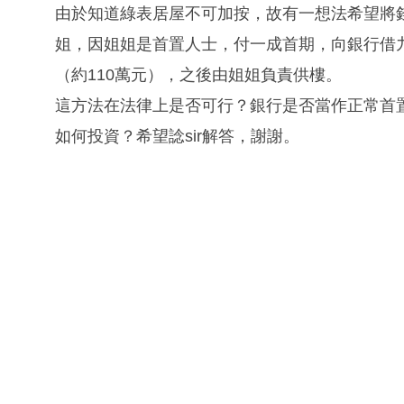
由於知道綠表居屋不可加按，故有一想法希望將錢
姐，因姐姐是首置人士，付一成首期，向銀行借九
（約110萬元），之後由姐姐負責供樓。
這方法在法律上是否可行？銀行是否當作正常首置
如何投資？希望諗sir解答，謝謝。