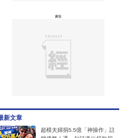
廣告
最新文章
超模夫婦捐5.5億「神操作」註