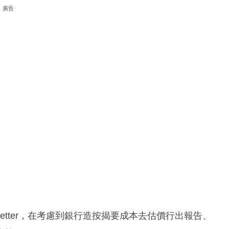
廣告
letter，在考慮到銀行造按揭要成本去估價行出報告、