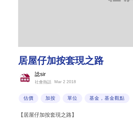
居屋仔加按套現之路
諗sir
Mar 2 2018
社會熱話
估價
加按
單位
基金，基金觀點
【居屋仔加按套現之路】