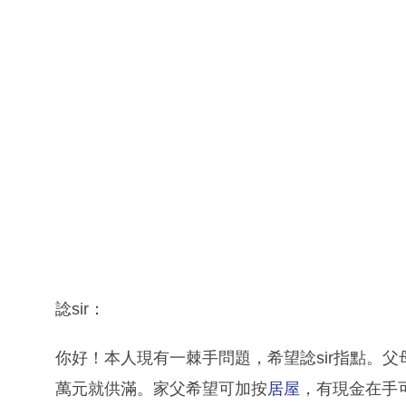
諗sir：
你好！本人現有一棘手問題，希望諗sir指點。父
萬元就供滿。家父希望可加按
居屋
，有現金在手