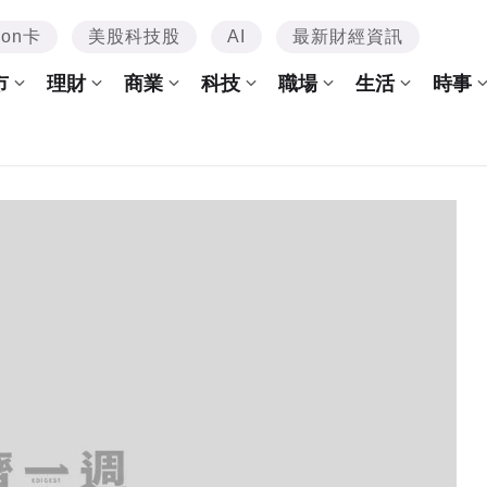
mon卡
美股科技股
AI
最新財經資訊
市
理財
商業
科技
職場
生活
時事