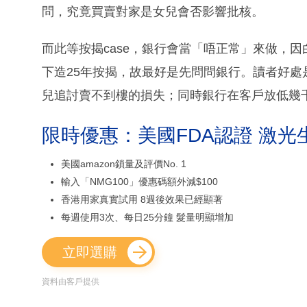
問，究竟買賣對家是女兒會否影響批核。
而此等按揭case，銀行會當「唔正常」來做，
下造25年按揭，故最好是先問問銀行。讀者好
兒追討賣不到樓的損失；同時銀行在客戶放低幾
限時優惠：美國FDA認證 激光
美國amazon鎖量及評價No. 1
輸入「NMG100」優惠碼額外減$100
香港用家真實試用 8週後效果已經顯著
每週使用3次、每日25分鐘 髮量明顯增加
立即選購
資料由客戶提供