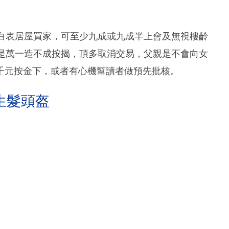
因白表居屋買家，可至少九成或九成半上會及無視樓齡
處是萬一造不成按揭，頂多取消交易，父親是不會向女
千元按金下，或者有心機幫讀者做預先批核。
生髮頭盔