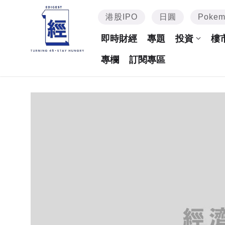
港股IPO
日圓
Poke
即時財經
專題
投資
樓
專欄
訂閱專區