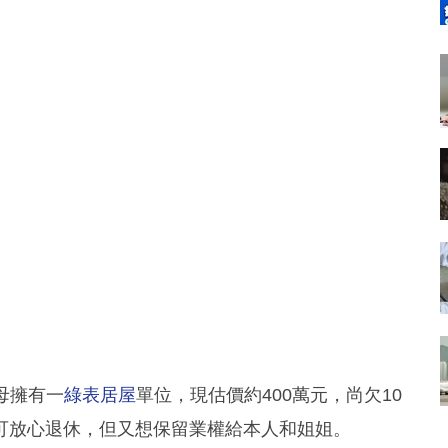
母擁有一
綠表居屋
單位，現估價約400萬元，尚欠10
可放心退休，但又想保留業權給本人和姐姐。