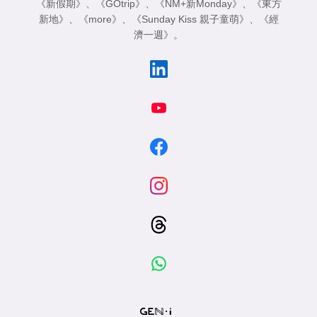
《新假期》
、
《GOtrip》
、
《NM+新Monday》
、
《東方
新地》
、
《more》
、
《Sunday Kiss 親子童萌》
、
《經
濟一週》
。