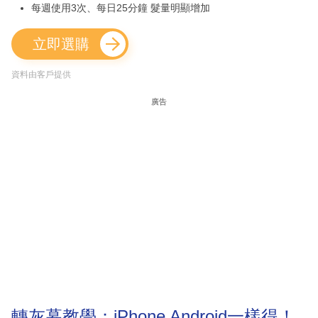
每週使用3次、每日25分鐘 髮量明顯增加
立即選購
資料由客戶提供
廣告
轉灰幕教學：iPhone Android一樣得！