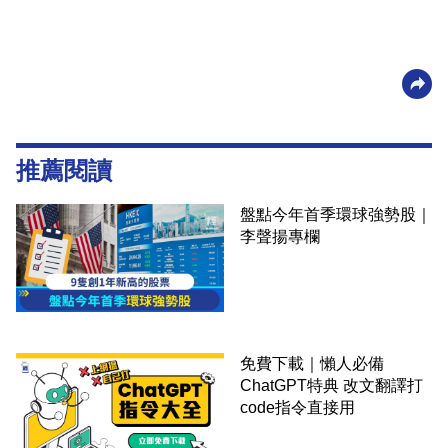
推薦閱讀
盤點今年首季環球強勢股｜
李聲揚專欄
免費下載｜懶人必備
ChatGPT特典 改文翻譯打
code指令直接用