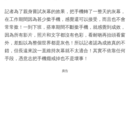
記者為了親身嘗試灰幕的效果，把手機轉了一整天的灰幕，
在工作期間因為甚少撳手機，感覺還可以接受，而且也不會
常常撳！一到下班，搭車期間不斷撳手機，就感覺到成效，
因為所有影片，照片和文字都沒有色彩，看耐啲再抬頭看窗
外，差點以為整個世界都是灰色！所以記者認為成效真的不
錯，但長遠來說一直維持灰幕就不太適合！其實不依靠任何
手段，憑意志把手機癮戒掉也不是壞事！
廣告