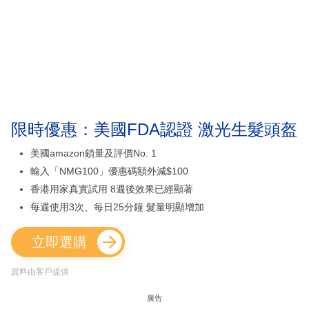
限時優惠：美國FDA認證 激光生髮頭盔
美國amazon鎖量及評價No. 1
輸入「NMG100」優惠碼額外減$100
香港用家真實試用 8週後效果已經顯著
每週使用3次、每日25分鐘 髮量明顯增加
立即選購
資料由客戶提供
廣告