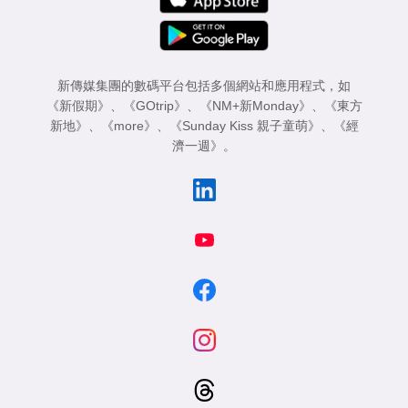
新傳媒集團的數碼平台包括多個網站和應用程式，如
《新假期》
、
《GOtrip》
、
《NM+新Monday》
、
《東方
新地》
、
《more》
、
《Sunday Kiss 親子童萌》
、
《經
濟一週》
。