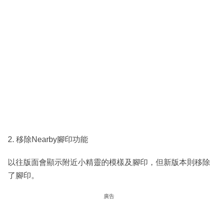
2. 移除Nearby腳印功能
以往版面會顯示附近小精靈的模樣及腳印，但新版本則移除
了腳印。
廣告