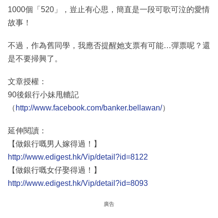
1000個「520」，豈止有心思，簡直是一段可歌可泣的愛情
故事！
不過，作為舊同學，我應否提醒她支票有可能…彈票呢？還
是不要掃興了。
文章授權：
90後銀行小妹甩轆記
（
http://www.facebook.com/banker.bellawan/
）
延伸閱讀：
【做銀行嘅男人嫁得過！】
http://www.edigest.hk/Vip/detail?id=8122
【做銀行嘅女仔娶得過！】
http://www.edigest.hk/Vip/detail?id=8093
廣告