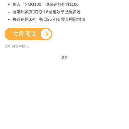
輸入「NMG100」優惠碼額外減$100
香港用家真實試用 8週後效果已經顯著
每週使用3次、每日25分鐘 髮量明顯增加
立即選購
資料由客戶提供
廣告