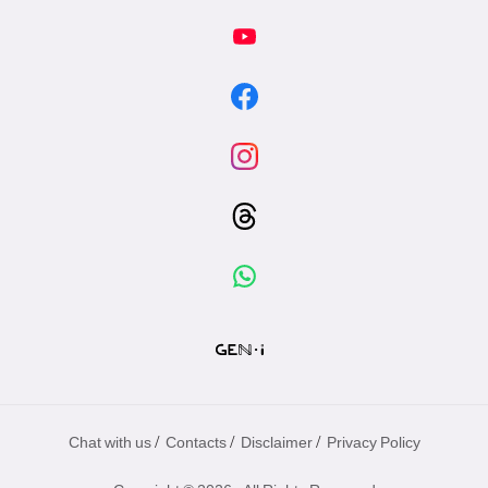
/
/
/
Chat with us
Contacts
Disclaimer
Privacy Policy