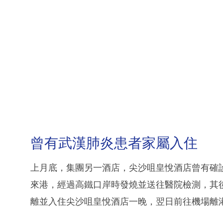
曾有武漢肺炎患者家屬入住
上月底，集團另一酒店，尖沙咀皇悅酒店曾有確
來港，經過高鐵口岸時發燒並送往醫院檢測，其
離並入住尖沙咀皇悅酒店一晚，翌日前往機場離