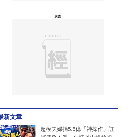
廣告
最新文章
超模夫婦捐5.5億「神操作」註