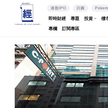
港股IPO
日圓
Poke
即時財經
專題
投資
樓
專欄
訂閱專區