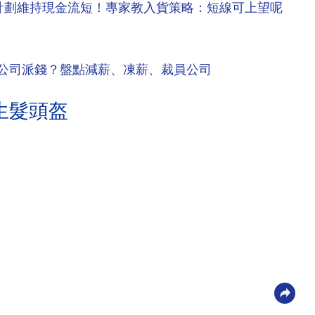
假計劃維持現金流短！專家教入貨策略：短線可上望呢
邊間公司派錢？盤點減薪、凍薪、裁員公司
生髮頭盔