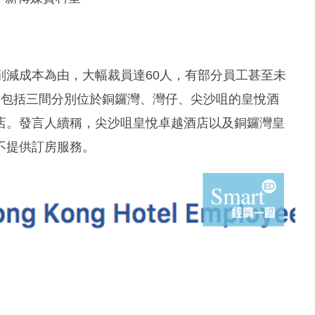
削減成本為由，大幅裁員達60人，有部分員工甚至未
，包括三間分別位於銅鑼灣、灣仔、尖沙咀的皇悅酒
店。發言人續稱，尖沙咀皇悅卓越酒店以及銅鑼灣皇
不提供訂房服務。