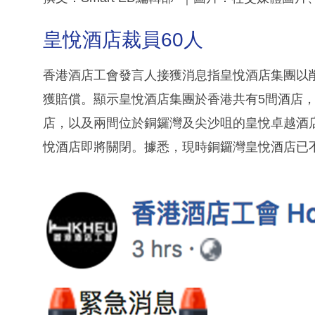
皇悅酒店裁員60人
香港酒店工會發言人接獲消息指皇悅酒店集團以
獲賠償。顯示皇悅酒店集團於香港共有5間酒店
店，以及兩間位於銅鑼灣及尖沙咀的皇悅卓越酒
悅酒店即將關閉。據悉，現時銅鑼灣皇悅酒店已