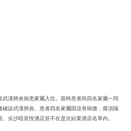
診武漢肺炎病患家屬入住。當時患者與四名家屬一同
後確診武漢肺炎。患者四名家屬因沒有病徵，毋須隔
港。尖沙咀皇悅酒店並不在是次結業酒店名單內。