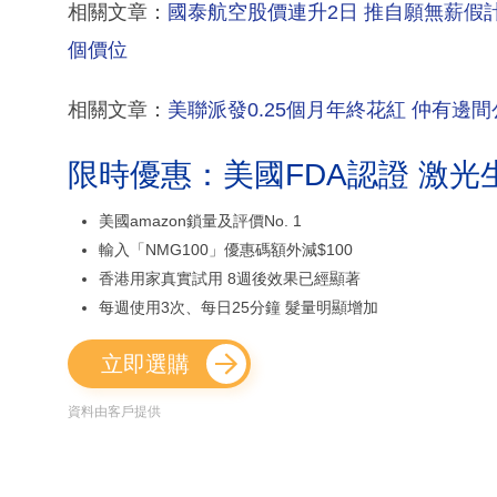
相關文章：
國泰航空股價連升2日 推自願無薪
個價位
相關文章：
美聯派發0.25個月年終花紅 仲有
限時優惠：美國FDA認證 激光
美國amazon鎖量及評價No. 1
輸入「NMG100」優惠碼額外減$100
香港用家真實試用 8週後效果已經顯著
每週使用3次、每日25分鐘 髮量明顯增加
立即選購
資料由客戶提供