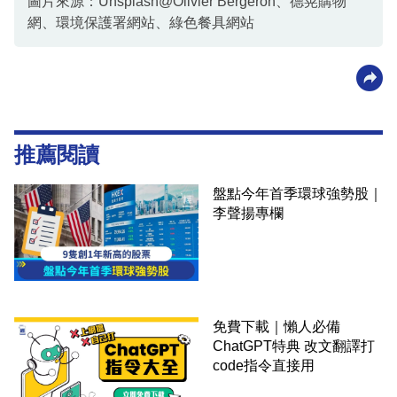
圖片來源：Unsplash@Olivier Bergeron、德晃購物
網、環境保護署網站、綠色餐具網站
推薦閱讀
盤點今年首季環球強勢股｜
李聲揚專欄
免費下載｜懶人必備
ChatGPT特典 改文翻譯打
code指令直接用