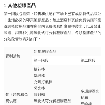
1.其他塑膠產品
第一階段包括禁止銷售和供應在市場上已有成熟替代品或並
非生活必需的即棄塑膠產品；禁止酒店和賓館免費供應即棄
洗漱梳妝用品和在房間內免費供應即棄膠樽裝水；以及禁止
製造、銷售和供應氧化式可分解塑膠產品。各類塑膠產品的
分階段管制表列如下：
即棄塑膠產品
管制措施
第一階段
第二階段
棉花棒
氣球棒
充氣打氣棒
熒光棒
多環膠圈套
禁止銷售和免
派對帽
枱布
費供應
氧化式可分解塑膠產品
牙線棒