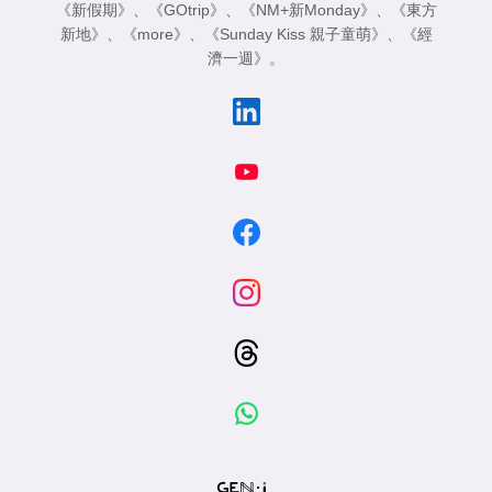
《新假期》
、
《GOtrip》
、
《NM+新Monday》
、
《東方
新地》
、
《more》
、
《Sunday Kiss 親子童萌》
、
《經
濟一週》
。