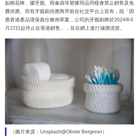
如棉花棒、膠牙籤、雨傘袋等塑膠用品同樣會禁止銷售及免
費供應。而有牙籤刷供應商早前在社交平台上宣布，指「因
應香港產品環保責任條例草案，公司的牙籤刷將於2024年4
月22日起停止在香港銷售」，並在網上進行減價清貨。
（圖片來源：Unsplash@Olivier Bergeron）