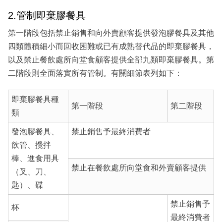
2.管制即棄膠餐具
第一階段包括禁止銷售和向外賣顧客提供發泡膠餐具及其他
四類體積細小而回收困難或已有成熟替代品的即棄膠餐具，
以及禁止餐飲處所向堂食顧客提供全部九類即棄膠餐具。第
二階段則全面落實所有管制。有關細節表列如下：
即棄膠餐具種
第一階段
第二階段
類
發泡膠餐具、
禁止銷售予最終消費者
飲管、攪拌
棒、進食用具
禁止在餐飲處所向堂食和外賣顧客提供
（叉、刀、
匙）、碟
禁止銷售予
杯
最終消費者