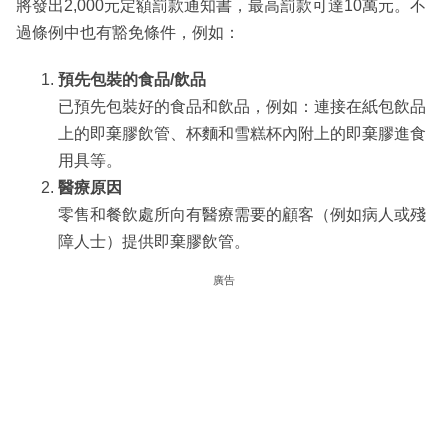
將發出2,000元定額罰款通知書，最高罰款可達10萬元。不
過條例中也有豁免條件，例如：
預先包裝的食品/飲品
已預先包裝好的食品和飲品，例如：連接在紙包飲品
上的即棄膠飲管、杯麵和雪糕杯內附上的即棄膠進食
用具等。
醫療原因
零售和餐飲處所向有醫療需要的顧客（例如病人或殘
障人士）提供即棄膠飲管。
廣告