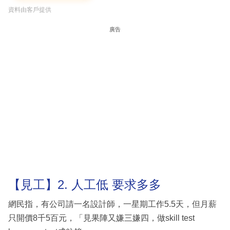
資料由客戶提供
廣告
【見工】2. 人工低 要求多多
網民指，有公司請一名設計師，一星期工作5.5天，但月薪
只開價8千5百元，「見果陣又嫌三嫌四，做skill test