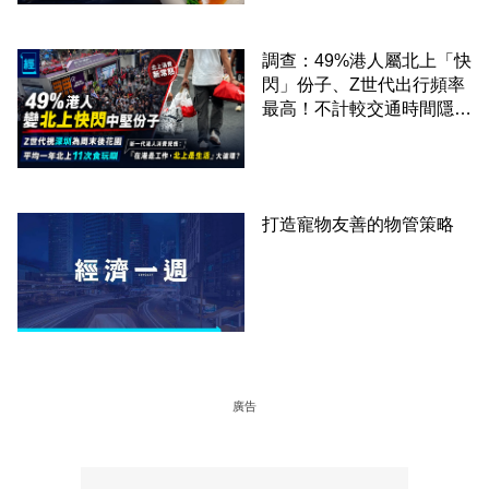
調查：49%港人屬北上「快
閃」份子、Z世代出行頻率
最高！不計較交通時間隱形
成本 跨境擁抱大灣區生活
圈
打造寵物友善的物管策略
廣告