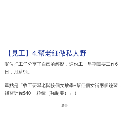
【見工】4.幫老細做私人野
呢位打工仔分享了自己的經歷，這份工一星期需要工作6
日，月薪9k。
重點是「收工要幫老闆接個女放學+幫佢個女補兩個鐘習，
補習計你$40 一粒鐘（強制要）」！
廣告