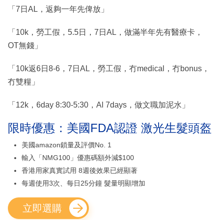
「7日AL，返夠一年先俾放」
「10k，勞工假，5.5日，7日AL，做滿半年先有醫療卡，
OT無錢」
「10k返6日8-6，7日AL，勞工假，冇medical，冇bonus，
冇雙糧」
「12k，6day 8:30-5:30，Al 7days，做文職加泥水」
限時優惠：美國FDA認證 激光生髮頭盔
美國amazon鎖量及評價No. 1
輸入「NMG100」優惠碼額外減$100
香港用家真實試用 8週後效果已經顯著
每週使用3次、每日25分鐘 髮量明顯增加
立即選購