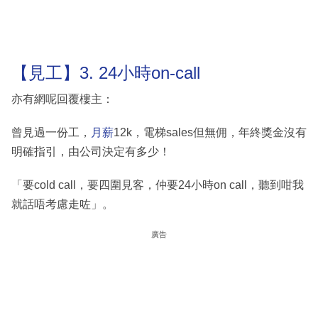
【見工】3. 24小時on-call
亦有網呢回覆樓主：
曾見過一份工，
月薪
12k，電梯sales但無佣，年終獎金沒有
明確指引，由公司決定有多少！
「要cold call，要四圍見客，仲要24小時on call，聽到咁我
就話唔考慮走咗」。
廣告