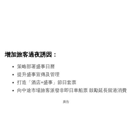
增加旅客過夜誘因：
策略部署盛事日曆
提升盛事宣傳及管理
打造「酒店+盛事」節日套票
向中途市場旅客派發非即日車船票 鼓勵延長留港消費
廣告