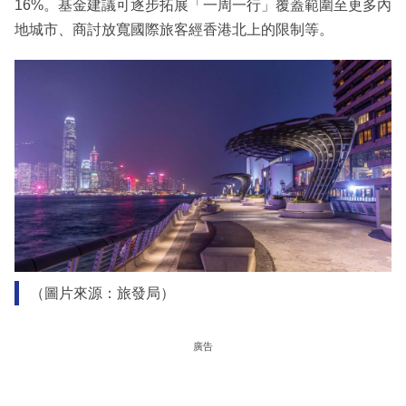
16%。基金建議可逐步拓展「一周一行」覆蓋範圍至更多內
地城市、商討放寬國際旅客經香港北上的限制等。
（圖片來源：旅發局）
廣告