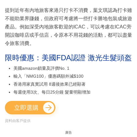
提到近年有內地旅客來港只打卡不消費，葉文琪認為打卡雖
不能助業界賺錢，但政府可考慮將一些打卡勝地包裝成旅遊
產品。例如深受內地旅客歡迎的ICAC，可以考慮在ICAC旁
開設咖啡店或手信店，令原本不用花錢的活動，都可以盡量
令旅客消費。
限時優惠：美國FDA認證 激光生髮頭盔
美國amazon鎖量及評價No. 1
輸入「NMG100」優惠碼額外減$100
香港用家真實試用 8週後效果已經顯著
每週使用3次、每日25分鐘 髮量明顯增加
立即選購
資料由客戶提供
廣告