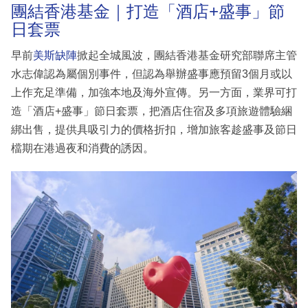
團結香港基金｜打造「酒店+盛事」節
日套票
早前
美斯缺陣
掀起全城風波，團結香港基金研究部聯席主管
水志偉認為屬個別事件，但認為舉辦盛事應預留3個月或以
上作充足準備，加強本地及海外宣傳。另一方面，業界可打
造「酒店+盛事」節日套票，把酒店住宿及多項旅遊體驗綑
綁出售，提供具吸引力的價格折扣，增加旅客趁盛事及節日
檔期在港過夜和消費的誘因。