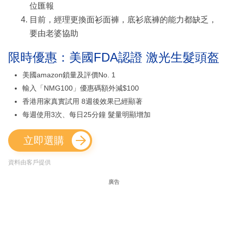
位匯報
目前，經理更換面衫面褲，底衫底褲的能力都缺乏，
要由老婆協助
限時優惠：美國FDA認證 激光生髮頭盔
美國amazon鎖量及評價No. 1
輸入「NMG100」優惠碼額外減$100
香港用家真實試用 8週後效果已經顯著
每週使用3次、每日25分鐘 髮量明顯增加
立即選購
資料由客戶提供
廣告