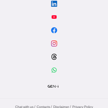
/
/
/
Chat with us
Contacts
Disclaimer
Privacy Policy