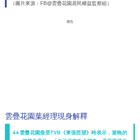
（圖片來源：FB@雲疊花園居民權益監察組）
廣告
雲疊花園葉經理現身解釋
雲疊花園接受TVB《東張西望》時表示，當晚的