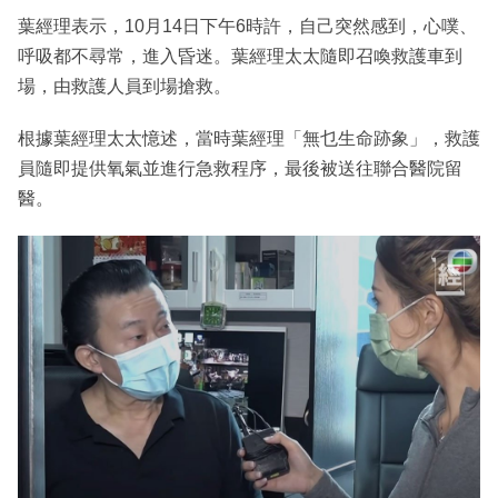
葉經理表示，10月14日下午6時許，自己突然感到，心噗、
呼吸都不尋常，進入昏迷。葉經理太太隨即召喚救護車到
場，由救護人員到場搶救。
根據葉經理太太憶述，當時葉經理「無乜生命跡象」，救護
員隨即提供氧氣並進行急救程序，最後被送往聯合醫院留
醫。