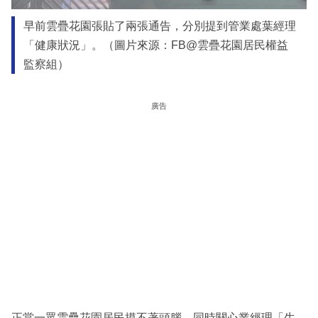
早前雲疊花園張貼了兩張通告，分別提到管業處葉經理
「健康狀況」。（圖片來源：FB@雲疊花園居民權益
監察組）
廣告
正當一眾雲疊花園居民摸不著頭腦、同時關心業經理「生