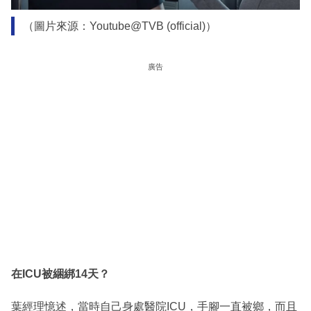
（圖片來源：Youtube@TVB (official)）
廣告
在ICU被綑綁14天？
葉經理憶述，當時自己身處醫院ICU，手腳一直被鄉，而且