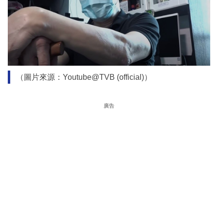
（圖片來源：Youtube@TVB (official)）
廣告