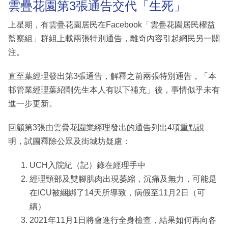
雲疊花園第3張通告交代「生死」
上星期，有雲疊花園居民在Facebook「雲疊花園居民權益
監察組」群組上載兩張特別通告，離奇內容引起網民另一關
注。
直至葉經理發出第3張通告，解釋之前兩張特別通告，「本
邨管業經理葉紹剛先生本人有以下補充」後，事情似乎未有
進一步更新。
回顧第3張由雲疊花園業經理發出的通告列出4項重點說
明，試圖釋除公眾及街城坊疑慮：
UCH入院紀（記）錄在經理手中
經理頸部及雙腳肌肉出現萎縮，沉痛及無力，可能是
在ICU被綑綁了14天所導致，病假至11月2日（可
續）
2021年11月1日將會進行全身檢查，結果如何再向各