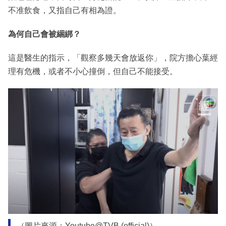
不准飲食，又指自己有相為證。
為何自己會被綑綁？
這是醫生的指示，「觀察多幾天會放返你」，院方擔心葉經
理有危機，或者不小心撞倒，但自己不能接受。
（圖片來源：Youtube@TVB (official)）