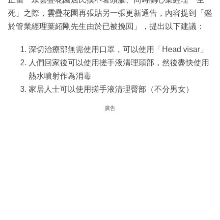
死」之際，雲疊花園再張貼另一張更新通告，內容提到「鑑
於管業經理葉紹剛先生由於已被挽回」，提出以下建議：
深切治療部無需使用口罩，可以使用「Head visar」
人們回家後可以使用搓手液清理頭部，然後盡快使用
熱水噴射作為消毒
家居人士可以使用搓手液清理臀部（不分男女）
廣告