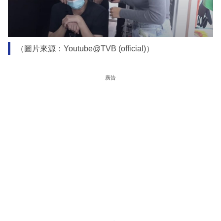
（圖片來源：Youtube@TVB (official)）
廣告