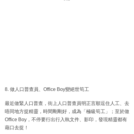
8. 做人口普查員、Office Boy變絕世筍工
最近做緊人口普查，街上人口普查員明正言順逗住人工、去
唔同地方捉精靈，時間剛剛好，成為「極級筍工」；至於做
Office Boy，不停要行出行入執文件、影印，發現精靈都有
藉口去捉！