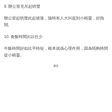
9. 辦公室充斥起哄聲
辦公室起哄聲此起彼落，隨時有人大叫捉到小精靈，好熱
鬧。
10. 食飯時間比以往少
午飯時間好似比平時短，根本就係心理作用，因為唔夠時間
捉小精靈。
廣告