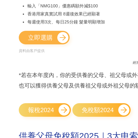
輸入「NMG100」優惠碼額外減$100
香港用家真實試用 8週後效果已經顯著
每週使用3次、每日25分鐘 髮量明顯增加
立即選購
資料由客戶提供
經
*若在本年度內，你的受供養的父母、祖父母或
也可以獲得供養父母及供養祖父母或外祖父母的
報稅2024
免稅額2024
供養父母免稅額2025｜3大申