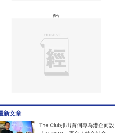
廣告
最新文章
The Club推出首個專為港企而設