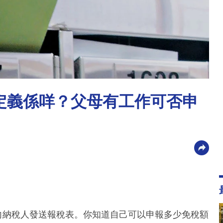
住定義係咩？父母有工作可否申
續向納稅人發送報稅表。你知道自己可以申報多少免稅額