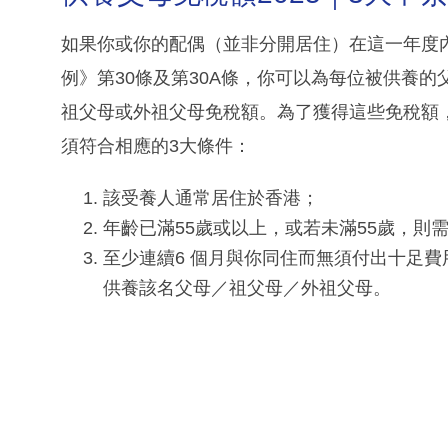
如果你或你的配偶（並非分開居住）在這一年度
例》第30條及第30A條，你可以為每位被供養
祖父母或外祖父母免稅額。為了獲得這些免稅額
須符合相應的3大條件：
該受養人通常居住於香港；
年齡已滿55歲或以上，或若未滿55歲，則
至少連續6 個月與你同住而無須付出十足費用
供養該名父母／祖父母／外祖父母。