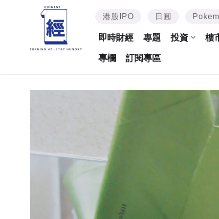
港股IPO
日圓
Poke
即時財經
專題
投資
樓
專欄
訂閱專區