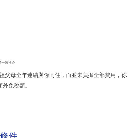
濟一週推介
外祖父母全年連續與你同住，而並未負擔全部費用，你
額外免稅額。
索條件