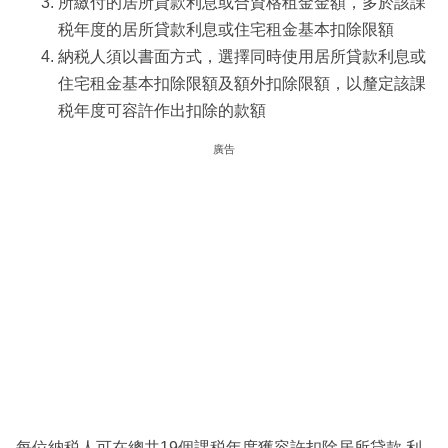
所繳付的居所貸款利息或合資格租金金額，多於該課
税年度的居所貸款利息或住宅租金基本扣除限額
納税人須以書面方式，選擇同時使用居所貸款利息或
住宅租金基本扣除限額及額外扣除限額，以釐定該課
税年度可容許作出扣除的款額
廣告
每位納税人可在總共19個課税年度獲容許扣除居所貸款 利