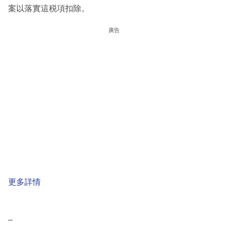
案以落實這税項扣除。
廣告
更多詳情
–