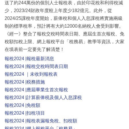
送了約244萬份的個別人士報稅表，由於印花稅和利得稅減
少，2023/24財政年度較上年度少182億元。此外，從
2024/25課稅年度開始，薪俸稅和個人入息課稅將實施兩級
制的標準稅率，預計將有大約12000名納稅人會受到影響。
《經一》整合了報稅交稅時間表日期、應屆生首次報稅、免
稅額扣稅上限、網上報稅平台「稅務易」教學等資訊，大家
在填表前一定要先了解清楚！
報稅2024 |報稅最新消息
報稅2024 |報稅交稅時間表日期
報稅2024 ｜未收到報稅表
報稅2024 |税務措施
報稅2024 |應屆畢業生首次報稅
報稅2024 |計算薪俸税及個人入息課税
報稅2024 |免稅額
報稅2024 |扣稅項目
報稅2024 |報稅表漏報免稅、扣稅額
報稅2024 |網上報稅平台「稅務易」