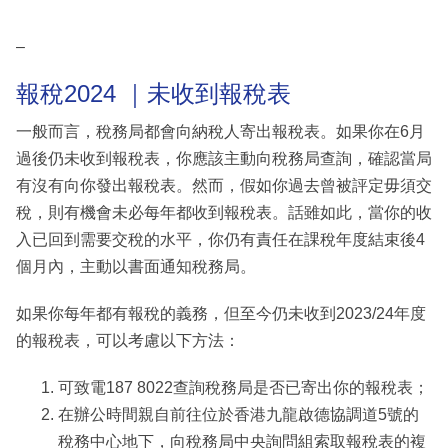
–
報稅2024 ｜未收到報稅表
一般而言，稅務局都會向納稅人寄出報稅表。如果你在6月
過後仍未收到報稅表，你應該主動向稅務局查詢，確認當局
有沒有向你發出報稅表。然而，假如你過去曾被評定毋須交
稅，則有機會未必每年都收到報稅表。話雖如此，當你的收
入已回到需要交稅的水平，你仍有責任在課稅年度結束後4
個月內，主動以書面通知稅務局。
如果你每年都有報稅的義務，但至今仍未收到2023/24年度
的報稅表，可以考慮以下方法：
可致電187 8022查詢稅務局是否已寄出你的報稅表；
在辦公時間親自前往位於香港九龍啟德協調道5號的
稅務中心地下，向稅務局中央詢問組索取報稅表的複