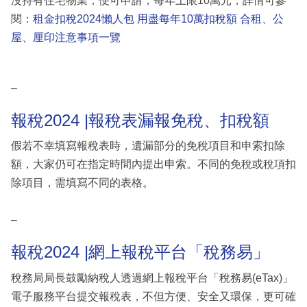
沒持有住宅物業，便可申請，每年上限10萬元，詳情可參
閱：
租金扣稅2024懶人包 用盡每年10萬扣稅額 合租、公
屋、厘印注意事項一覽
–
報稅2024 |報稅表漏報免稅、扣稅額
假若不幸填寫報稅表時，遺漏部分的免稅項目和申索扣除
額，大家仍可在指定時間內提出申索。不同的免稅或稅項扣
除項目，需填寫不同的表格。
–
報稅2024 |網上報稅平台「稅務易」
稅務局局長鼓勵納稅人透過網上報稅平台「稅務易(eTax)」
電子服務平台提交報稅表，不但方便、安全又環保，更可確