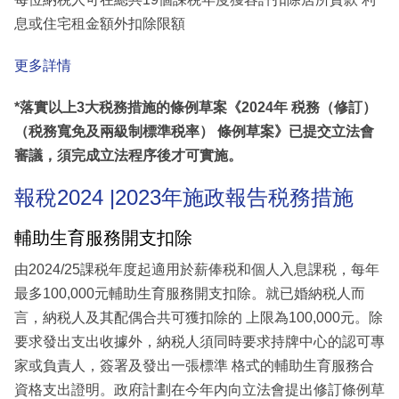
息或住宅租金額外扣除限額
更多詳情
*落實以上3大税務措施的條例草案《2024年 税務（修訂）
（税務寬免及兩級制標準税率） 條例草案》已提交立法會
審議，須完成立法程序後才可實施。
報稅2024 |2023年施政報告税務措施
輔助生育服務開支扣除
由2024/25課税年度起適用於薪俸税和個人入息課税，每年
最多100,000元輔助生育服務開支扣除。就已婚納税人而
言，納税人及其配偶合共可獲扣除的 上限為100,000元。除
要求發出支出收據外，納税人須同時要求持牌中心的認可專
家或負責人，簽署及發出一張標準 格式的輔助生育服務合
資格支出證明。政府計劃在今年内向立法會提出修訂條例草