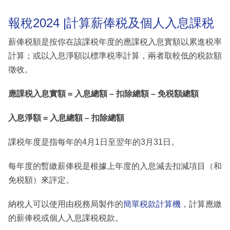
報稅2024 |計算薪俸税及個人入息課税
薪俸税額是按你在該課税年度的應課税入息實額以累進税率
計算；或以入息淨額以標準税率計算，兩者取較低的税款額
徵收。
應課税入息實額 = 入息總額 – 扣除總額 – 免税額總額
入息淨額 = 入息總額 – 扣除總額
課税年度是指每年的4月1日至翌年的3月31日。
每年度的暫繳薪俸税是根據上年度的入息減去扣減項目（和
免税額）來評定。
納稅人可以使用由税務局製作的
簡單税款計算機
，計算應繳
的薪俸税或個人入息課税税款。