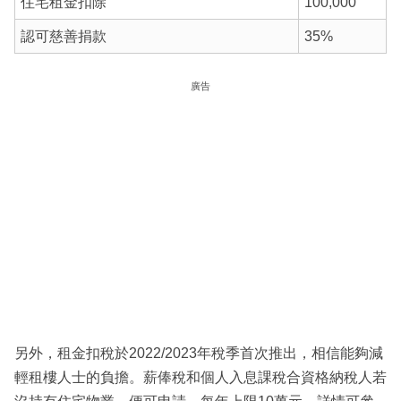
住宅租金扣除
100,000
認可慈善捐款
35%
廣告
另外，租金扣稅於2022/2023年稅季首次推出，相信能夠減
輕租樓人士的負擔。薪俸稅和個人入息課稅合資格納稅人若