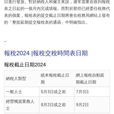
日進行發放。對於納稅人和僱主來說，通常需要在收到報稅
表之日起的一個月內完成填報。而對於那些已經委任稅務代
表的個案，報稅表的提交截止日期將會在稅務局網站上發布
的「整批延期提交報稅表的通函」中明確指出。
–
報稅2024 |報稅交稅時間表日期
報稅截止日期2024
紙本報稅截止日
網上報稅自動延
納稅人類型
期
期截止日期
一般人士
6月3日或之前
7月3日
經營獨資業務人
8月2日或之前
9月2日
士