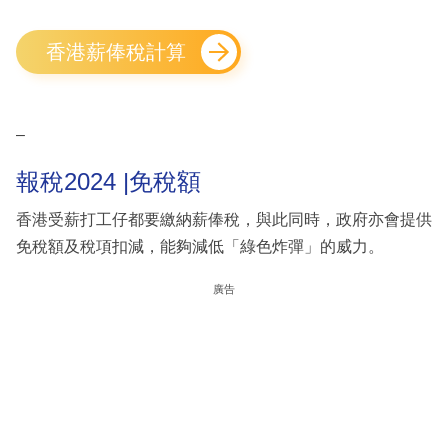
香港薪俸稅計算
–
報稅2024 |免稅額
香港受薪打工仔都要繳納薪俸稅，與此同時，政府亦會提供
免稅額及稅項扣減，能夠減低「綠色炸彈」的威力。
廣告