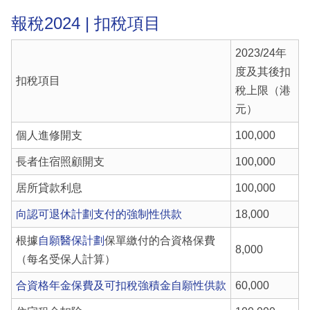
報稅2024 | 扣稅項目
2023/24年
度及其後扣
扣稅項目
稅上限（港
元）
個人進修開支
100,000
長者住宿照顧開支
100,000
居所貸款利息
100,000
向認可退休計劃支付的強制性供款
18,000
根據
自願醫保計劃
保單繳付的合資格保費
8,000
（每名受保人計算）
合資格年金保費及可扣稅強積金自願性供款
60,000