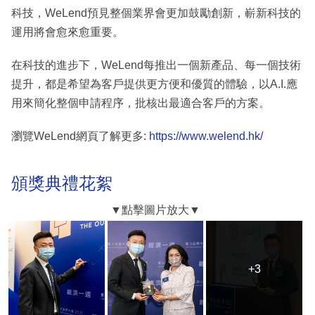
科技，WeLend預見整個業界會更加鼓勵創新，嶄新科技的
運用將會愈來愈重要。
在科技的進步下，WeLend每推出一個新產品、每一個技術
提升，都是希望為客戶提供更方便和優質的體驗，以A.I.應
用來簡化整個申請程序，批核出最適合客戶的方案。
瀏覽WeLend網頁了解更多:
https://www.welend.hk/
頒獎典禮花絮
+3
+3