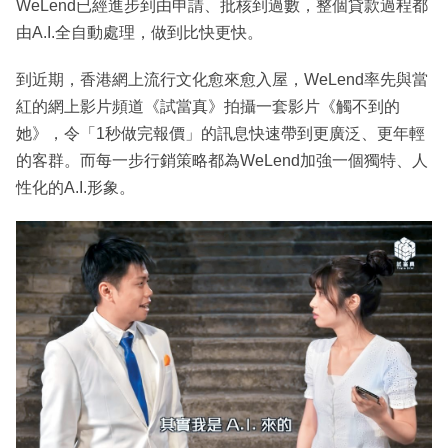
WeLend已經進步到由申請、批核到過數，整個貸款過程都
由A.I.全自動處理，做到比快更快。
到近期，香港網上流行文化愈來愈入屋，WeLend率先與當
紅的網上影片頻道《試當真》拍攝一套影片《觸不到的
她》，令「1秒做完報價」的訊息快速帶到更廣泛、更年輕
的客群。而每一步行銷策略都為WeLend加強一個獨特、人
性化的A.I.形象。