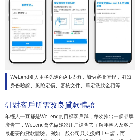
WeLend引入更多先進的A.I.技術，加快審批流程，例如
身份驗證、風險定價、審核文件、釐定派款金額等。
針對客戶所需改良貸款體驗
年輕人一直都是WeLend的目標客戶群，每次推出一個品牌
廣告前，WeLend會先做幾次用戶調查去了解年輕人及客戶
最想要的貸款體驗。例如一般公司只支援網上申請，而