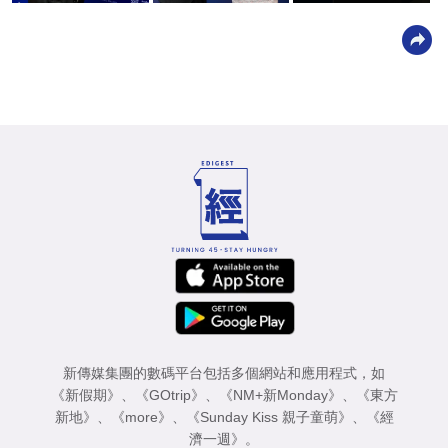
新傳媒集團的數碼平台包括多個網站和應用程式，如
《新假期》
、
《GOtrip》
、
《NM+新Monday》
、
《東方
新地》
、
《more》
、
《Sunday Kiss 親子童萌》
、
《經
濟一週》
。