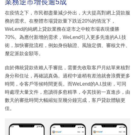
業務逆市增長逾5成
在疫情之下，市民都盡量減少外出，大大提高對網上貸款服
務的需求。在整體市場貸款量下跌近20%的情況下，
WeLend的純網上貸款業務在逆市之中較市場表現優勝
70%。為應付新增的需求，WeLend引入更多先進的A.I.技
術，加快審批流程，例如身份驗證、風險定價、審核文件、
釐定派款金額等。
由於傳統貸款依賴人手審批，需要先收取客戶月結單來核對
身分和住址，再確認真偽。過程中途稍有差池就會浪費更多
時間，令客戶等候時間更長。而WeLend的A.I.技術，可同
時處理大量文件，愈讀得多愈精準，令其技術一直進步，由
數天的審批時間大幅縮短至幾分鐘完成，客戶貸款體驗更
佳。