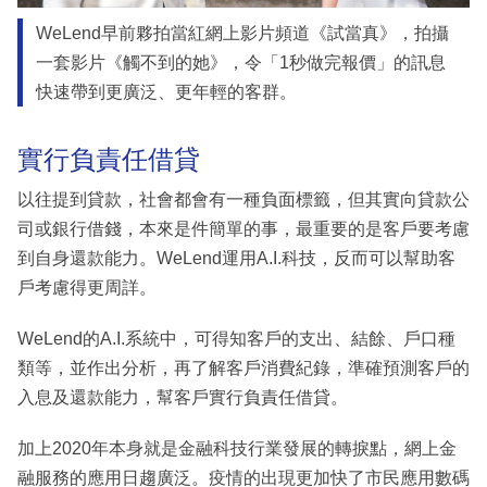
WeLend早前夥拍當紅網上影片頻道《試當真》，拍攝
一套影片《觸不到的她》，令「1秒做完報價」的訊息
快速帶到更廣泛、更年輕的客群。
實行負責任借貸
以往提到貸款，社會都會有一種負面標籤，但其實向貸款公
司或銀行借錢，本來是件簡單的事，最重要的是客戶要考慮
到自身還款能力。WeLend運用A.I.科技，反而可以幫助客
戶考慮得更周詳。
WeLend的A.I.系統中，可得知客戶的支出、結餘、戶口種
類等，並作出分析，再了解客戶消費紀錄，準確預測客戶的
入息及還款能力，幫客戶實行負責任借貸。
加上2020年本身就是金融科技行業發展的轉捩點，網上金
融服務的應用日趨廣泛。疫情的出現更加快了市民應用數碼