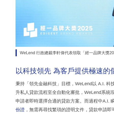
WeLend 行政總裁李軒偉代表領取「經一品牌大獎
以科技領先 為客戶提供極速的
秉持「領先金融科技」目標，WeLend以 A.I
升私人貸款流程至全自動化審批，WeLend系
申請者即時選擇合適的貸款方案。而過程中A.I.
份證
，無需再尋找繁瑣的證明文件，貸款申請即