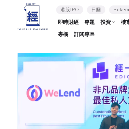
港股IPO
日圓
Poke
即時財經
專題
投資
樓
專欄
訂閱專區