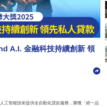
d A.I. 金融科技持續創新 領
I. 人工智能技術提供全自動化貸款服務，榮獲「經一品