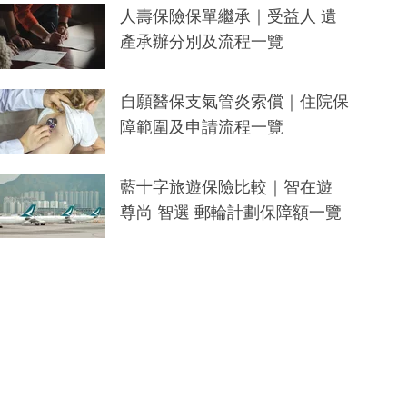
人壽保險保單繼承｜受益人 遺
產承辦分別及流程一覽
自願醫保支氣管炎索償｜住院保
障範圍及申請流程一覽
藍十字旅遊保險比較｜智在遊
尊尚 智選 郵輪計劃保障額一覽