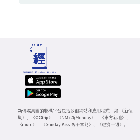
新傳媒集團的數碼平台包括多個網站和應用程式，如
《新假
期》
、
《GOtrip》
、
《NM+新Monday》
、
《東方新地》
、
《more》
、
《Sunday Kiss 親子童萌》
、
《經濟一週》
。