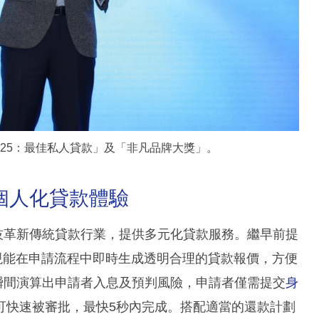
2025：最佳私人貸款」及「非凡品牌大獎」。
個人化貸款體驗
. 科技革新傳統貸款行業，提供多元化貸款服務。繼早前提
統現能在申請流程中即時生成透明合理的貸款報價，方便
 瞬間演算出申請者入息及預判風險，申請者僅需提交
身
可快速被審批，最快5秒內完成。搭配適當的還款計劃