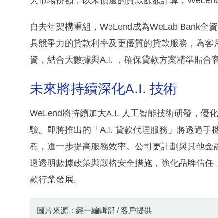
大市場份額，以未償還的貸款餘額計算，WeLe
自去年架構重組，WeLend成為WeLab Ba
具競爭力的貸款利率及更優質的貸款服務，為客戶
資，結合大數據與A.I. ，確保貸款方案精準貼
未來將持續深化A.I. 技術
WeLend將持續加大A.I. 人工智能技術研發
驗。即將推出的「A.I. 貸款代理服務」將透過
程，進一步提高服務效率。公司更計劃與其他金
過透明數據政策與嚴格安全措施，強化品牌信任，繼
款行業發展。
圖片來源：經一編輯部 / 客戶提供