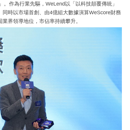
」。作為行業先驅，WeLend以「以科技顛覆傳統」
時以市場首創、由4億組大數據演算WeScore財務
固業界領導地位，市佔率持續攀升。