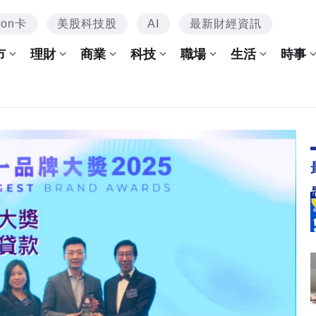
mon卡
美股科技股
AI
最新財經資訊
市
理財
商業
科技
職場
生活
時事