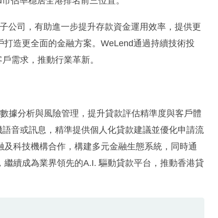
nd市佔率穩居全港排名前三位置。
nk全資子公司，有助進一步提升存款資金運用效率，提供更
打造更全面的金融方案。WeLend通過持續技術投
合客戶需求，推動行業革新。
，優化數據分析與風險管理，提升貸款評估精準度與客戶體
手機語音或訊息，精準提供個人化貸款建議並優化申請流
融及科技機構合作，構建多元金融生態系統，同時通
續成為業界領先的A.I. 驅動貸款平台，推動香港貸