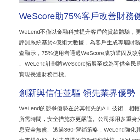
WeScore助75%客戶改善財務
WeLend不僅以金融科技提升客戶的貸款體驗，更
評測系統基於4億組大數據，為客戶生成專屬財
查顯示，75%使用者通過WeScore成功鞏固
。WeLend計劃將WeScore拓展至成為可供
實現長遠財務目標。
創新與信任並驅 領先業界優勢
WeLend的競爭優勢在於其領先的A.I. 技術
所需時間，安全措施亦更嚴謹。公司採用多重身
息安全無虞。透過360°營銷策略，WeLend