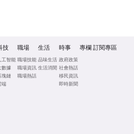
科技
職場
生活
時事
專欄
訂閱專區
人工智能
職場技能
品味生活
政府政策
大數據
職場資訊
生活消閒
社會熱話
區塊鏈
職場熱話
移民資訊
雲端
即時新聞