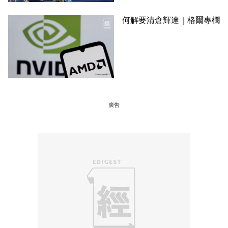
何解要清倉輝達｜格爾專欄
廣告