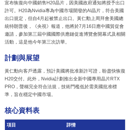
宣布恢復向中國銷售H20晶片，因美國政府通知將授予出口
許可。H20為Nvidia專為中國市場開發的AI晶片，符合美國
出口規定，但自4月起被禁止出口。黃仁勳上周拜會美國總
統特朗普後，《央視》報道，他將於7月16日應中國貿促會
邀請，參加第三屆中國國際供應鏈促進博覽會開幕式及相關
活動，這是他今年第三次訪華。
計劃與展望
黃仁勳向客戶透露，預計美國將批准新許可證，盼盡快恢復
H20交付。此外，Nvidia計劃推出全新中國專用晶片RTX
PRO，聲稱完全符合法規，技術門檻低於需美國批准標
準，旨在穩定中國市場。
核心資料表
項目
詳情