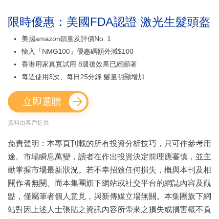
限時優惠：美國FDA認證 激光生髮頭盔
美國amazon鎖量及評價No. 1
輸入「NMG100」優惠碼額外減$100
香港用家真實試用 8週後效果已經顯著
每週使用3次、每日25分鐘 髮量明顯增加
立即選購
資料由客戶提供
免責聲明：本專頁刊載的所有投資分析技巧，只可作參考用
途。市場瞬息萬變，讀者在作出投資決定前理應審慎，並主
動掌握市場最新狀況。若不幸招致任何損失，概與本刊及相
關作者無關。而本集團旗下網站或社交平台的網誌內容及觀
點，僅屬筆者個人意見，與新傳媒立場無關。本集團旗下網
站對因上述人士張貼之資訊內容所帶來之損失或損害概不負