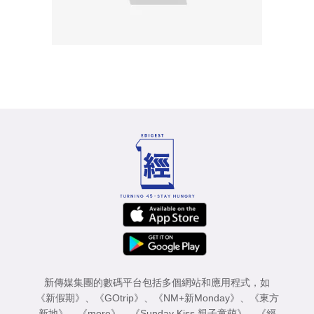
新傳媒集團的數碼平台包括多個網站和應用程式，如
《新假期》
、
《GOtrip》
、
《NM+新Monday》
、
《東方
新地》
、
《more》
、
《Sunday Kiss 親子童萌》
、
《經