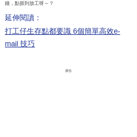
鐘，點捱到放工呀～？
延伸閱讀：
打工仔生存點都要識 6個簡單高效e-
mail 技巧
廣告