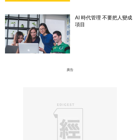
AI 時代管理 不要把人變成
項目
廣告