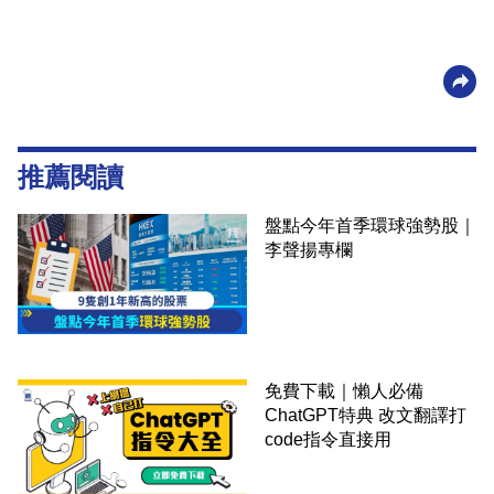
推薦閱讀
盤點今年首季環球強勢股｜
李聲揚專欄
免費下載｜懶人必備
ChatGPT特典 改文翻譯打
code指令直接用