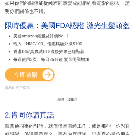
如果你們的關係能從純粹同事變成能相約看電影的朋友，證
明你們關係也不錯。
限時優惠：美國FDA認證 激光生髮頭盔
美國amazon鎖量及評價No. 1
輸入「NMG100」優惠碼額外減$100
香港用家真實試用 8週後效果已經顯著
每週使用3次、每日25分鐘 髮量明顯增加
立即選購
資料由客戶提供
經濟一週推介
2.肯同你講真話
跟普通同事的對話，就僅僅是圍繞工作，或是那些「你對鞋
好靚喎，係邊度買㗎？」等冇內容話題。只有真心當你朋友