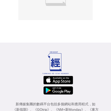
新傳媒集團的數碼平台包括多個網站和應用程式，如
《新假期》
、
《GOtrip》
、
《NM+新Monday》
、
《東方