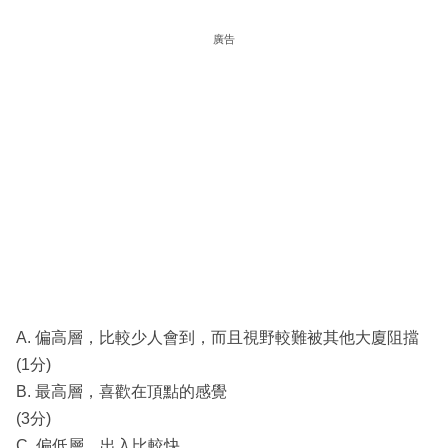
廣告
A. 偏高層，比較少人會到，而且視野較難被其他大廈阻擋
(1分)
B. 最高層，喜歡在頂點的感覺
(3分)
C. 偏低層，出入比較快