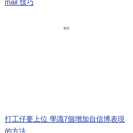
mail 技巧
廣告
打工仔要上位 學識7個增加自信博表現
的方法