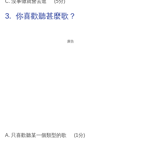
C. 沒事做就會去逛 (5分)
3. 你喜歡聽甚麼歌？
廣告
A. 只喜歡聽某一個類型的歌 (1分)