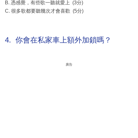
B. 憑感覺，有些歌一聽就愛上 (3分)
C. 很多歌都要聽幾次才會喜歡 (5分)
4. 你會在私家車上額外加鎖嗎？
廣告