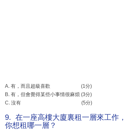
A. 有，而且超級喜歡 (1分)
B. 有，但會覺得某些小事情很麻煩 (3分)
C. 沒有 (5分)
9. 在一座高樓大廈裏租一層來工作，
你想租哪一層？