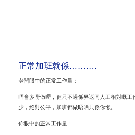
正常加班就係……….
老闆眼中的正常工作量：
唔會多嘢做囉，佢只不過係畀返同人工相對嘅工作量
少，絕對公平，加班都做唔晒只係你懶。
你眼中的正常工作量：