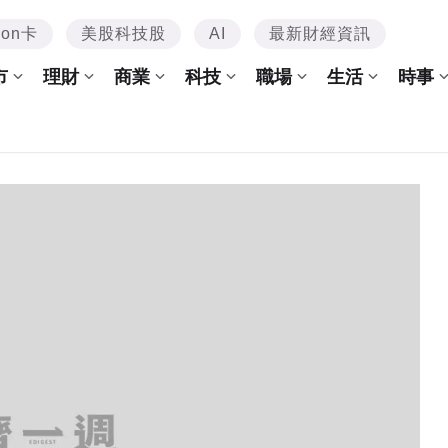
mon卡
美股科技股
AI
最新財經資訊
市
理財
商業
科技
職場
生活
時事