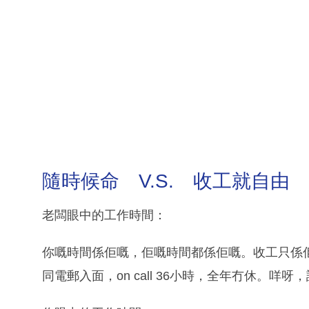
隨時候命 V.S. 收工就自由
老闆眼中的工作時間：
你嘅時間係佢嘅，佢嘅時間都係佢嘅。收工只係佢批
同電郵入面，on call 36小時，全年冇休。