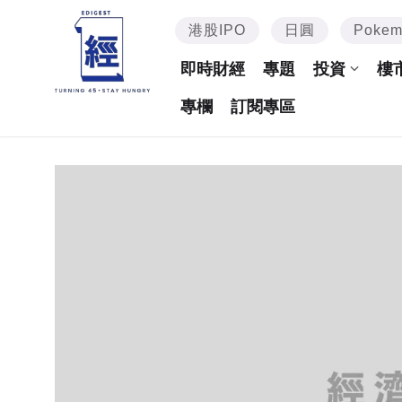
港股IPO
日圓
Poke
即時財經
專題
投資
樓
專欄
訂閱專區