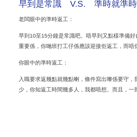
早到是常識 V.S. 準時就準時
老闆眼中的準時返工：
早到10至15分鐘是常識吧。唔早到又點樣準備
重要係，你哋班打工仔係應該迎接佢返工，而唔
你眼中的準時返工：
入職要求返幾點就幾點喇，條件寫出嚟係要守，
少，你知返工時間幾多人，我都唔想。而且，一