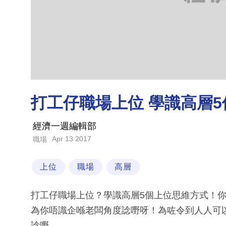
打工仔職場上位 學識高層
經濟一週編輯部
Apr 13 2017
職場
上位
職場
高層
打工仔職場上位？學識高層5個上位思維方式！
為你唔識企喺老闆角度諗嘢呀！為咗令到人人可
諗嘢。