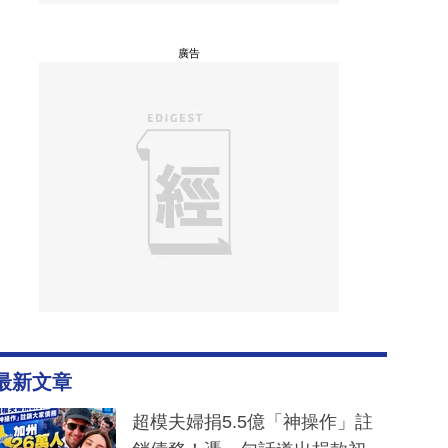
廣告
最新文章
超模夫婦捐5.5億「神操作」註