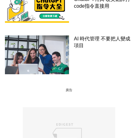
code指令直接用
AI 時代管理 不要把人變成
項目
廣告