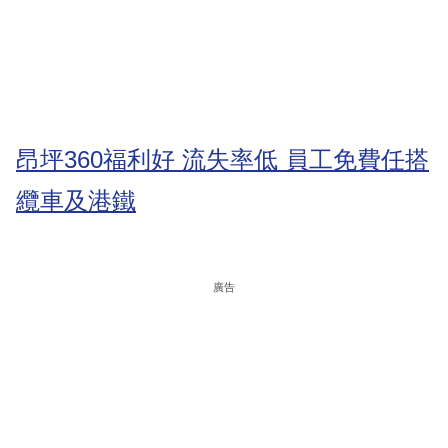
昂坪360福利好 流失率低 員工免費任搭
纜車及港鐵
廣告