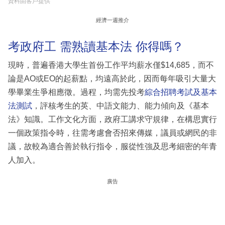
資料由客戶提供
經濟一週推介
考政府工 需熟讀基本法 你得嗎？
現時，普遍香港大學生首份工作平均薪水僅$14,685，而不
論是AO或EO的起薪點，均遠高於此，因而每年吸引大量大
學畢業生爭相應徵。過程，均需先投考
綜合招聘考試及基本
法測試
，評核考生的英、中語文能力、能力傾向及《基本
法》知識。工作文化方面，政府工講求守規律，在構思實行
一個政策指令時，往需考慮會否招來傳媒，議員或網民的非
議，故較為適合善於執行指令，服從性強及思考細密的年青
人加入。
廣告