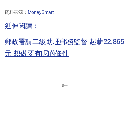
資料來源：
MoneySmart
延伸閱讀：
郵政署請二級助理郵務監督 起薪22,865
元 想做要有呢啲條件
廣告