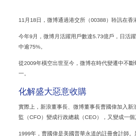
11月18日，微博通過港交所（00388）聆訊在
今年9月，微博月活躍用戶數達5.73億戶，日活
中逾75%。
從2009年橫空出世至今，微博在時代變遷中不
一。
化解盛大惡意收購
實際上，新浪董事長、微博董事長曹國偉加入新
監（CFO）變成行政總裁（CEO），又變成一
1999年，曹國偉是美國普華永道的註冊會計師