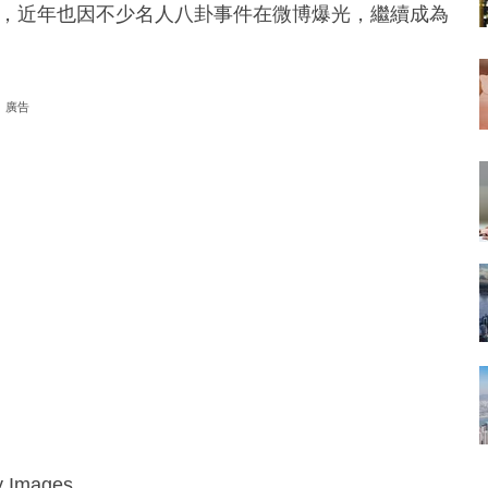
B），近年也因不少名人八卦事件在微博爆光，繼續成為
廣告
mages