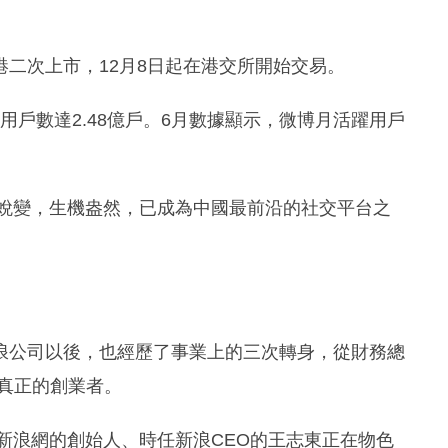
香港二次上市，12月8日起在港交所開始交易。
躍用戶數達2.48億戶。6月數據顯示，微博月活躍用戶
斷蛻變，生機盎然，已成為中國最前沿的社交平台之
浪公司以後，也經歷了事業上的三次轉身，從財務總
個真正的創業者。
。新浪網的創始人、時任新浪CEO的王志東正在物色