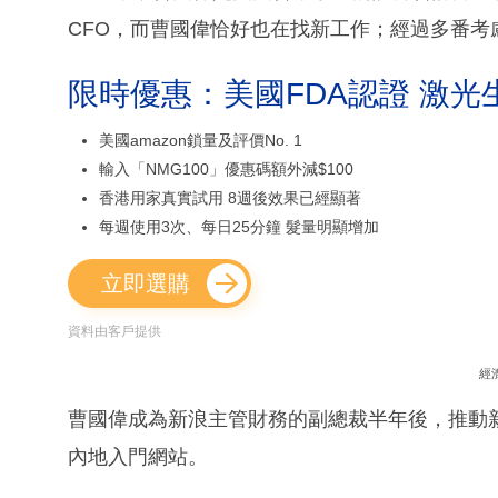
CFO，而曹國偉恰好也在找新工作；經過多番考
限時優惠：美國FDA認證 激光
美國amazon鎖量及評價No. 1
輸入「NMG100」優惠碼額外減$100
香港用家真實試用 8週後效果已經顯著
每週使用3次、每日25分鐘 髮量明顯增加
立即選購
資料由客戶提供
經
曹國偉成為新浪主管財務的副總裁半年後，推動
內地入門網站。