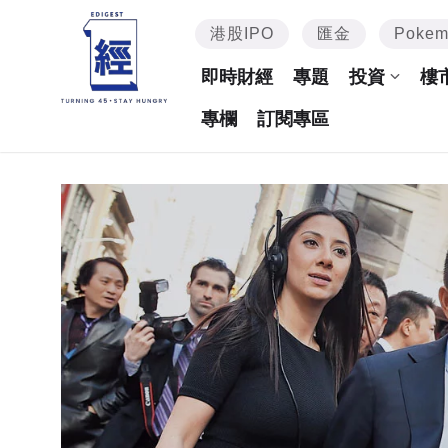
港股IPO
匯金
Poke
即時財經
專題
投資
樓
專欄
訂閱專區