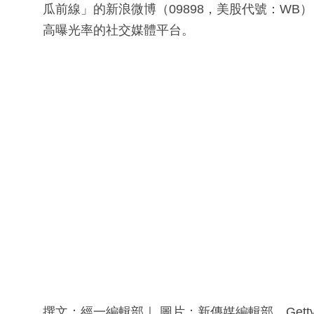
瓜前線」的新浪微博（09898，美股代號：W
高曝光率的社交媒體平台。
撰文：經一編輯部｜ 圖片：新傳媒編輯部、Getty I