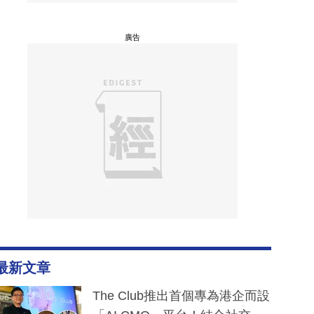
廣告
最新文章
The Club推出首個專為港企而設