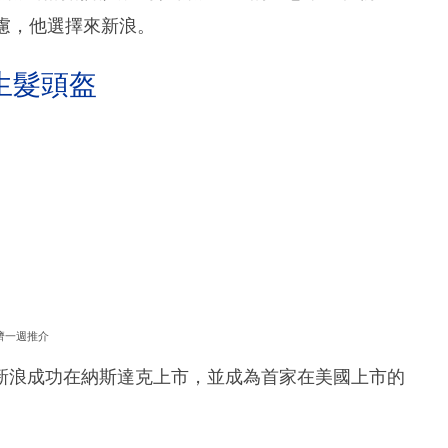
慮，他選擇來新浪。
生髮頭盔
濟一週推介
新浪成功在納斯達克上市，並成為首家在美國上市的