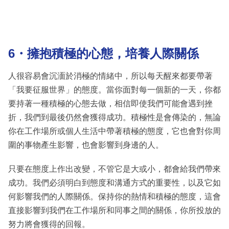
6・擁抱積極的心態，培養人際關係
人很容易會沉湎於消極的情緒中，所以每天醒來都要帶著
「我要征服世界」的態度。當你面對每一個新的一天，你都
要持著一種積極的心態去做，相信即使我們可能會遇到挫
折，我們到最後仍然會獲得成功。積極性是會傳染的，無論
你在工作場所或個人生活中帶著積極的態度，它也會對你周
圍的事物產生影響，也會影響到身邊的人。
只要在態度上作出改變，不管它是大或小，都會給我們帶來
成功。我們必須明白到態度和溝通方式的重要性，以及它如
何影響我們的人際關係。保持你的熱情和積極的態度，這會
直接影響到我們在工作場所和同事之間的關係，你所投放的
努力將會獲得的回報。