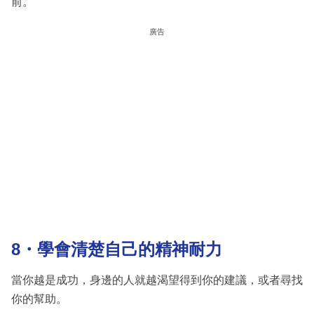
前。
廣告
8・學會清楚自己的精神耐力
當你越是成功，身邊的人就越渴望得到你的建議，或者尋找
你的幫助。