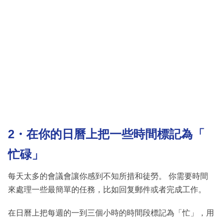
2・在你的日曆上把一些時間標記為「
忙碌」
每天太多的會議會讓你感到不知所措和徒勞。 你需要時間
來處理一些最簡單的任務，比如回复郵件或者完成工作。
在日曆上把每週的一到三個小時的時間段標記為「忙」，用