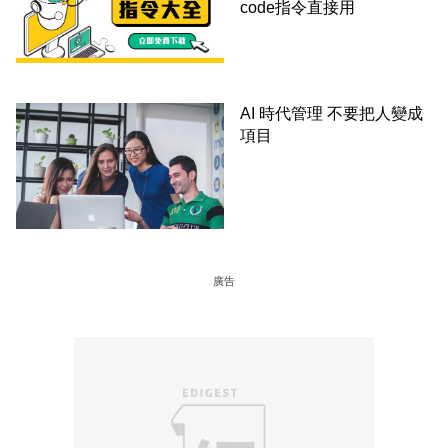
code指令直接用
AI 時代管理 不要把人變成
項目
廣告