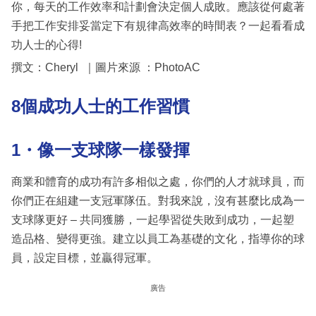
你，每天的工作效率和計劃會決定個人成敗。應該從何處著
手把工作安排妥當定下有規律高效率的時間表？一起看看成
功人士的心得!
撰文：Cheryl ｜圖片來源 ：PhotoAC
8
個成功人士的工作習慣
1・像一支球隊一樣發揮
商業和體育的成功有許多相似之處，你們的人才就球員，而
你們正在組建一支冠軍隊伍。對我來說，沒有甚麼比成為一
支球隊更好 – 共同獲勝，一起學習從失敗到成功，一起塑
造品格、變得更強。建立以員工為基礎的文化，指導你的球
員，設定目標，並贏得冠軍。
廣告