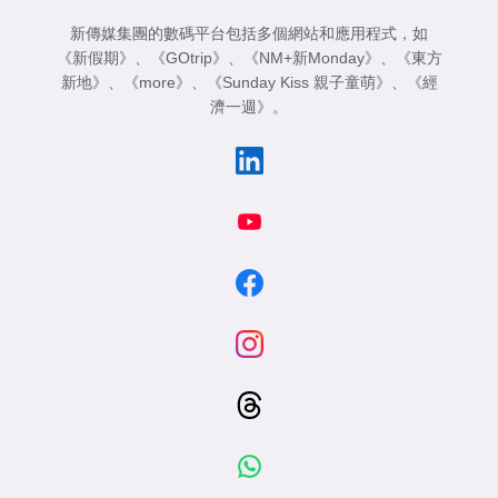
新傳媒集團的數碼平台包括多個網站和應用程式，如
《新假期》
、
《GOtrip》
、
《NM+新Monday》
、
《東方
新地》
、
《more》
、
《Sunday Kiss 親子童萌》
、
《經
濟一週》
。