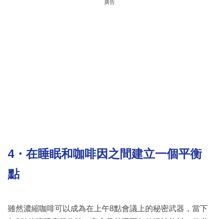
廣告
4・在睡眠和咖啡因之間建立一個平衡
點
雖然濃縮咖啡可以成為在上午8點會議上的秘密武器，當下