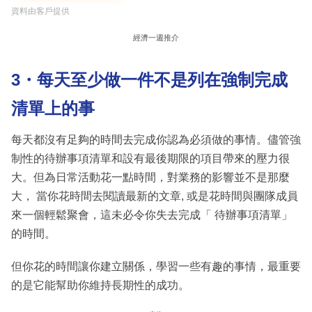
資料由客戶提供
經濟一週推介
3・每天至少做一件不是列在強制完成
清單上的事
每天都沒有足夠的時間去完成你認為必須做的事情。儘管強
制性的待辦事項清單和設有最後期限的項目帶來的壓力很
大。但為日常活動花一點時間，對業務的影響並不是那麼
大， 當你花時間去閱讀最新的文章, 或是花時間與團隊成員
來一個輕鬆聚會，這未必令你失去完成「 待辦事項清單」
的時間。
但你花的時間讓你建立關係，學習一些有趣的事情，最重要
的是它能幫助你維持長期性的成功。