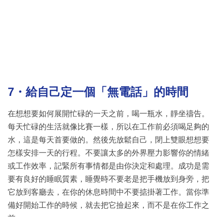
7・給自己定一個「無電話」的時間
在想想要如何展開忙碌的一天之前，喝一瓶水，靜坐禱告。
每天忙碌的生活就像比賽一樣，所以在工作前必須喝足夠的
水，這是每天首要做的。然後先放鬆自己，閉上雙眼想想要
怎樣安排一天的行程。不要讓太多的外界壓力影響你的情緒
或工作效率，記緊所有事情都是由你決定和處理。成功是需
要有良好的睡眠質素，睡覺時不要老是把手機放到身旁，把
它放到客廳去，在你的休息時間中不要掂掛著工作。當你準
備好開始工作的時候，就去把它撿起來，而不是在你工作之