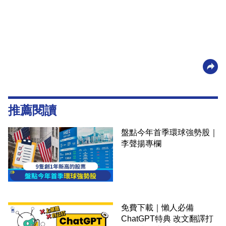
推薦閱讀
盤點今年首季環球強勢股｜
李聲揚專欄
免費下載｜懶人必備
ChatGPT特典 改文翻譯打