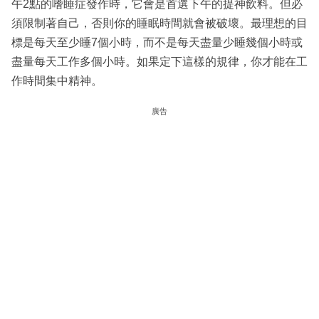
午2點的嗜睡症發作時，它會是首選下午的提神飲料。但必
須限制著自己，否則你的睡眠時間就會被破壞。最理想的目
標是每天至少睡7個小時，而不是每天盡量少睡幾個小時或
盡量每天工作多個小時。如果定下這樣的規律，你才能在工
作時間集中精神。
廣告