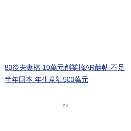
80後夫妻檔 10萬元創業搞AR囍帖 不足
半年回本 年生意額500萬元
廣告