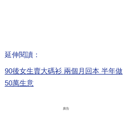
延伸閱讀：
90後女生賣大碼衫 兩個月回本 半年做
50萬生意
廣告