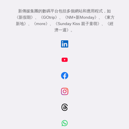
新傳媒集團的數碼平台包括多個網站和應用程式，如
《新假期》
、
《GOtrip》
、
《NM+新Monday》
、
《東方
新地》
、
《more》
、
《Sunday Kiss 親子童萌》
、
《經
濟一週》
。