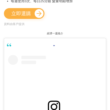
每週使用3次、每日25分鐘 髮量明顯增加
立即選購
資料由客戶提供
經濟一週推介