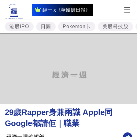
即
經一 x《華爾街日報》
時
財
港股IPO
日圓
Pokemon卡
美股科技股
經
專
題
投
資
樓
市
理
29歲Rapper身兼兩識 Apple同
財
Google都請佢｜職業
商
業