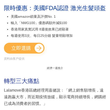
限時優惠：美國FDA認證 激光生髮頭盔
美國amazon鎖量及評價No. 1
輸入「NMG100」優惠碼額外減$100
香港用家真實試用 8週後效果已經顯著
每週使用3次、每日25分鐘 髮量明顯增加
立即選購
資料由客戶提供
經濟一週推介
轉型三大痛點
Lalamove香港區總經理周嘉健說：「網上銷售額增長，遠
遠跑贏大市，而近期疫情放緩，顯示電商持續增長，網購經
已成為消費者的習慣。」