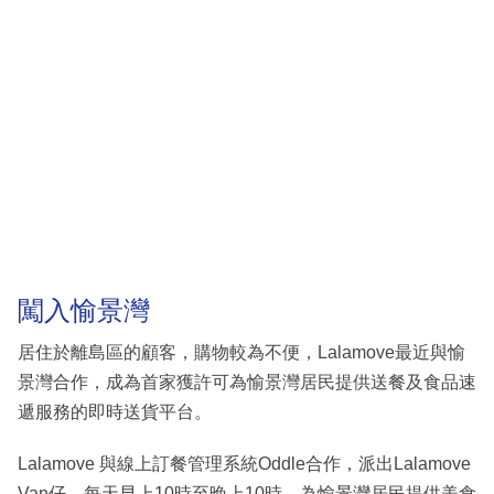
闖入愉景灣
居住於離島區的顧客，購物較為不便，Lalamove最近與愉
景灣合作，成為首家獲許可為愉景灣居民提供送餐及食品速
遞服務的即時送貨平台。
Lalamove 與線上訂餐管理系統Oddle合作，派出Lalamove
Van仔，每天早上10時至晚上10時，為愉景灣居民提供美食