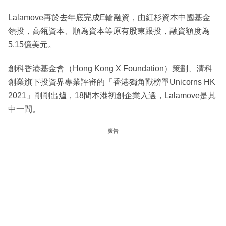
Lalamove再於去年底完成E輪融資，由紅杉資本中國基金
領投，高瓴資本、順為資本等原有股東跟投，融資額度為
5.15億美元。
創科香港基金會（Hong Kong X Foundation）策劃、清科
創業旗下投資界專業評審的「香港獨角獸榜單Unicorns HK
2021」剛剛出爐，18間本港初創企業入選，Lalamove是其
中一間。
廣告