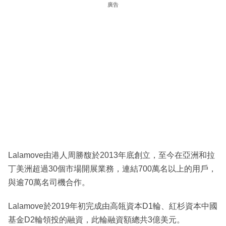
廣告
Lalamove由港人周勝馥於2013年底創立，至今在亞洲和拉
丁美洲超過30個市場開展業務，連結700萬名以上的用戶，
與逾70萬名司機合作。
Lalamove於2019年初完成由高瓴資本D1輪、紅杉資本中國
基金D2輪領投的融資，此輪融資額總共3億美元。