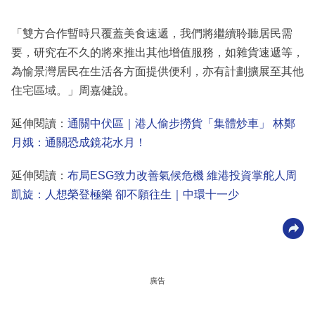
「雙方合作暫時只覆蓋美食速遞，我們將繼續聆聽居民需
要，研究在不久的將來推出其他增值服務，如雜貨速遞等，
為愉景灣居民在生活各方面提供便利，亦有計劃擴展至其他
住宅區域。」周嘉健說。
延伸閱讀：
通關中伏區｜港人偷步撈貨「集體炒車」 林鄭
月娥：通關恐成鏡花水月！
延伸閱讀：
布局ESG致力改善氣候危機 維港投資掌舵人周
凱旋：人想榮登極樂 卻不願往生｜中環十一少
廣告