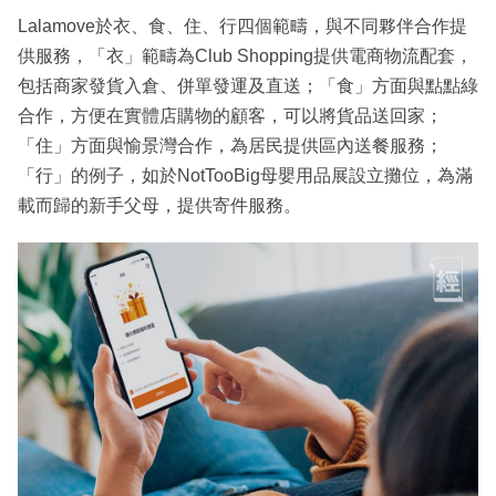
Lalamove於衣、食、住、行四個範疇，與不同夥伴合作提
供服務，「衣」範疇為Club Shopping提供電商物流配套，
包括商家發貨入倉、併單發運及直送；「食」方面與點點綠
合作，方便在實體店購物的顧客，可以將貨品送回家；
「住」方面與愉景灣合作，為居民提供區內送餐服務；
「行」的例子，如於NotTooBig母嬰用品展設立攤位，為滿
載而歸的新手父母，提供寄件服務。