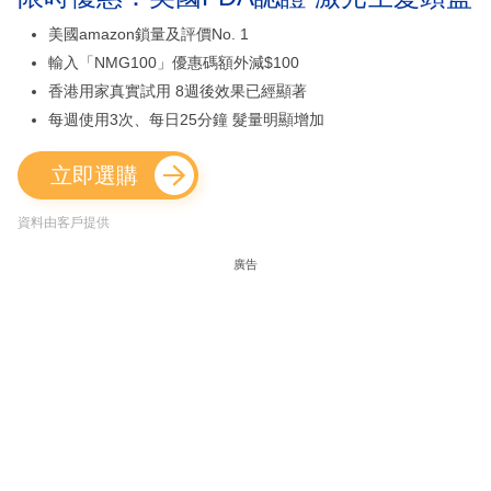
美國amazon鎖量及評價No. 1
輸入「NMG100」優惠碼額外減$100
香港用家真實試用 8週後效果已經顯著
每週使用3次、每日25分鐘 髮量明顯增加
立即選購
資料由客戶提供
廣告