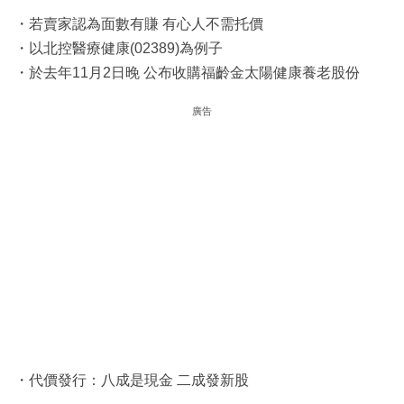
・若賣家認為面數有賺 有心人不需托價
・以北控醫療健康(02389)為例子
・於去年11月2日晚 公布收購福齡金太陽健康養老股份
廣告
・代價發行：八成是現金 二成發新股