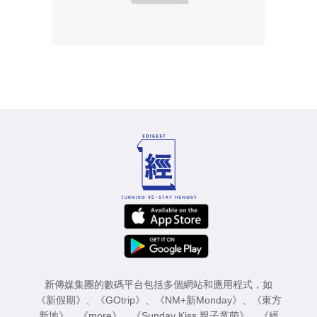
新傳媒集團的數碼平台包括多個網站和應用程式，如
《新假期》
、
《GOtrip》
、
《NM+新Monday》
、
《東方
新地》
、
《more》
、
《Sunday Kiss 親子童萌》
、
《經