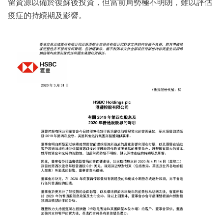
留資源以備於復蘇後投資，但當前局勢極不明朗，難以評估
疫症的持續期及影響。