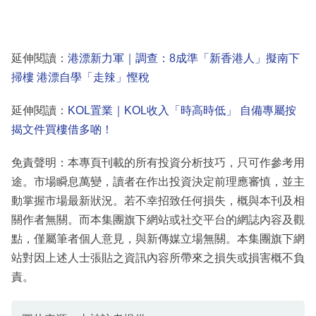
延伸閱讀：
港漂新力軍｜調查：8成準「新香港人」擬南下
掃樓 港漂自學「走辣」慳稅
延伸閱讀：
KOL置業｜KOL收入「時高時低」 自備專屬按
揭文件買樓借多啲！
免責聲明：本專頁刊載的所有投資分析技巧，只可作參考用
途。市場瞬息萬變，讀者在作出投資決定前理應審慎，並主
動掌握市場最新狀況。若不幸招致任何損失，概與本刊及相
關作者無關。而本集團旗下網站或社交平台的網誌內容及觀
點，僅屬筆者個人意見，與新傳媒立場無關。本集團旗下網
站對因上述人士張貼之資訊內容所帶來之損失或損害概不負
責。