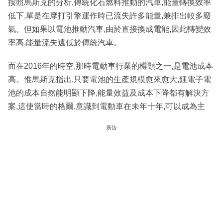
按照馬斯克的分析,傳統化石燃料推動的汽車,能量轉換效率
低下,單是在摩打引擎運作時已流失許多能量,兼排出較多廢
氣。但如果以電池推動汽車,由於直接換成電能,因此轉變效
率高,能量流失遠低於傳統汽車。
而在2016年的時空,那時電動車行業的樽頸之一,是電池成本
高。惟馬斯克指出,只要電池的生產規模愈來愈大,鋰電子電
池的成本自然能明顯下降,能量效益及成本下降都有解決方
案,這使當時的格爾,意識到電動車在未年十年,可以成為主
廣告