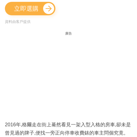
立即選購
資料由客戶提供
廣告
2016年,格爾走在街上驀然看見一架入型入格的房車,卻未是
曾見過的牌子,便找一旁正向停車收費錶的車主問個究竟。