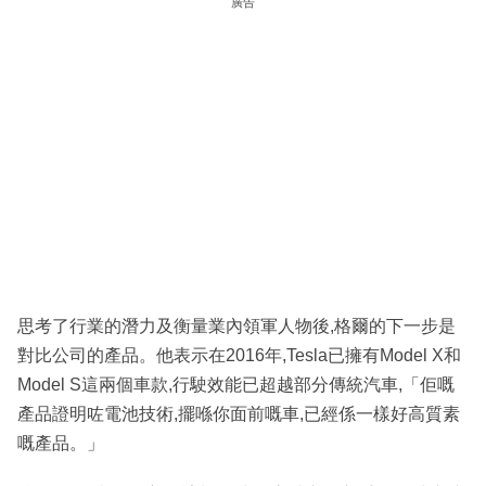
廣告
思考了行業的潛力及衡量業內領軍人物後,格爾的下一步是
對比公司的產品。他表示在2016年,Tesla已擁有Model X和
Model S這兩個車款,行駛效能已超越部分傳統汽車,「佢嘅
產品證明咗電池技術,擺喺你面前嘅車,已經係一樣好高質素
嘅產品。」