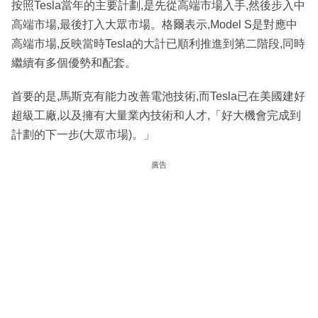
按照Tesla當年的主要計劃,是先從高端市場入手,然後步入中
高端市場,最後打入大眾市場。格爾表示,Model S是對應中
高端市場,反映當時Tesla的大計已順利推進到第二階段,同時
繼續有多個優勢和配套。
首要的是,馬斯克有能力改善電池技術,而Tesla已在美國建好
超級工廠,以及擁有大量業內技術和人才,「好大機會完成到
計劃的下一步(大眾市場)。」
廣告