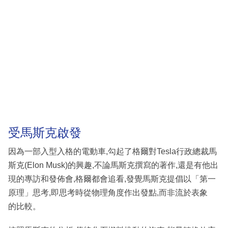
受馬斯克啟發
因為一部入型入格的電動車,勾起了格爾對Tesla行政總裁馬
斯克(Elon Musk)的興趣,不論馬斯克撰寫的著作,還是有他出
現的專訪和發佈會,格爾都會追看,發覺馬斯克提倡以「第一
原理」思考,即思考時從物理角度作出發點,而非流於表象
的比較。