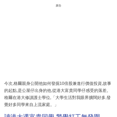
廣告
今次,格爾親身公開他如何發掘10倍股兼進行價值投資,故事
的起點,是公屋仔出身的他,從港大富貴同學仔感受的落差。
格爾在港大修讀護士學位,「大學生活對我眼界擴闊好多,發
覺好多同學來自上流家庭。」
讀港大遇富貴同學 驚覺打工無發圍