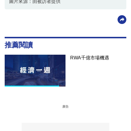
圖片來源：由被訪者提供
推薦閱讀
RWA千億市場機遇
廣告