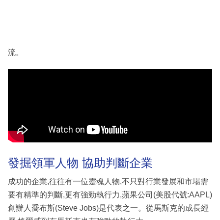
流。
發掘領軍人物 協助判斷企業
成功的企業,往往有一位靈魂人物,不只對行業發展和市場需
要有精準的判斷,更有強勁執行力,蘋果公司(美股代號:AAPL)
創辦人喬布斯(Steve Jobs)是代表之一。從馬斯克的成長經