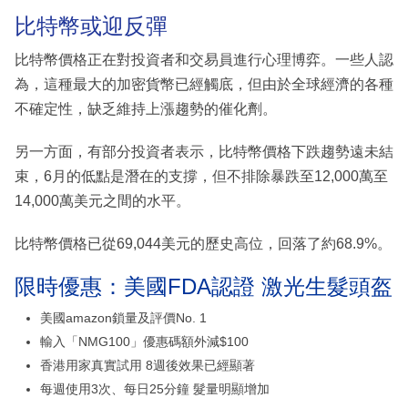
比特幣或迎反彈
比特幣價格正在對投資者和交易員進行心理博弈。一些人認
為，這種最大的加密貨幣已經觸底，但由於全球經濟的各種
不確定性，缺乏維持上漲趨勢的催化劑。
另一方面，有部分投資者表示，比特幣價格下跌趨勢遠未結
束，6月的低點是潛在的支撐，但不排除暴跌至12,000萬至
14,000萬美元之間的水平。
比特幣價格已從69,044美元的歷史高位，回落了約68.9%。
限時優惠：美國FDA認證 激光生髮頭盔
美國amazon鎖量及評價No. 1
輸入「NMG100」優惠碼額外減$100
香港用家真實試用 8週後效果已經顯著
每週使用3次、每日25分鐘 髮量明顯增加