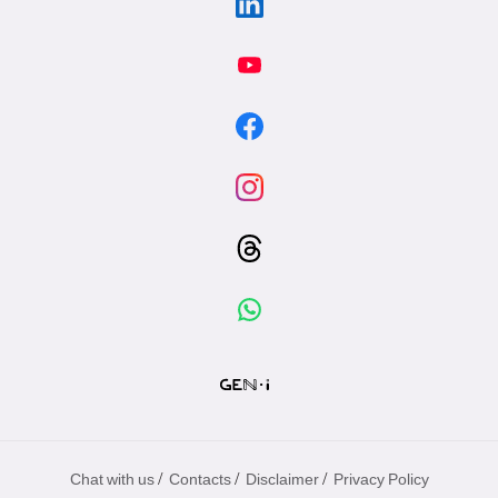
/
/
/
Chat with us
Contacts
Disclaimer
Privacy Policy