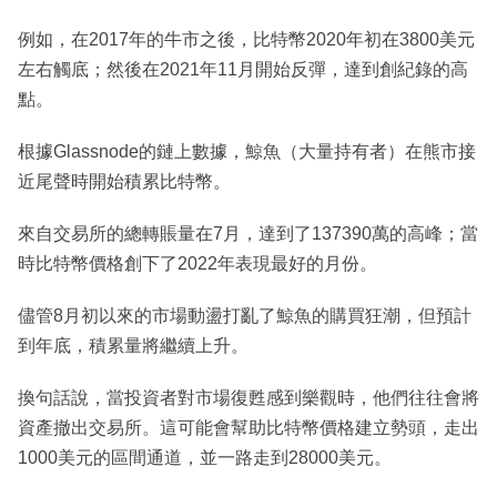
例如，在2017年的牛市之後，比特幣2020年初在3800美元
左右觸底；然後在2021年11月開始反彈，達到創紀錄的高
點。
根據Glassnode的鏈上數據，鯨魚（大量持有者）在熊市接
近尾聲時開始積累比特幣。
來自交易所的總轉賬量在7月，達到了137390萬的高峰；當
時比特幣價格創下了2022年表現最好的月份。
儘管8月初以來的市場動盪打亂了鯨魚的購買狂潮，但預計
到年底，積累量將繼續上升。
換句話說，當投資者對市場復甦感到樂觀時，他們往往會將
資產撤出交易所。這可能會幫助比特幣價格建立勢頭，走出
1000美元的區間通道，並一路走到28000美元。