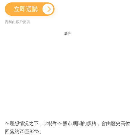
立即選購
資料由客戶提供
廣告
在理想情況之下，比特幣在熊市期間的價格，會由歷史高位
回落約75至82%。