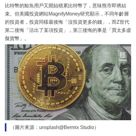
比特幣的鯨魚用戶又開始積累比特幣了，意味熊市即將結
束。但美國投資網站MagnifyMoney研究顯示，不同年齡層
的投資者，投資同樣最後悔「沒投資更多的錢」，而Z世代
第二後悔「沽出了某項投資」，第三後悔的事是「買太多虛
擬貨幣」。
（圖片來源：unsplash@Bermix Studio）