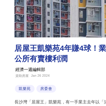
居屋王凱樂苑4年賺4球！
公所有賣樓利潤
經濟一週編輯部
Jan 26 2024
資助房屋
凱樂苑
房委會
長沙灣「居屋王」凱樂苑，有一手業主去年以「清