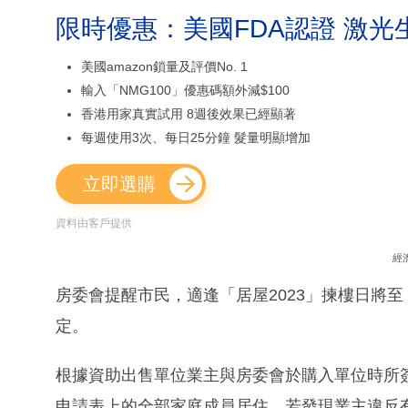
限時優惠：美國FDA認證 激光
美國amazon鎖量及評價No. 1
輸入「NMG100」優惠碼額外減$100
香港用家真實試用 8週後效果已經顯著
每週使用3次、每日25分鐘 髮量明顯增加
立即選購
資料由客戶提供
經
房委會提醒市民，適逢「居屋2023」揀樓日將
定。
根據資助出售單位業主與房委會於購入單位時所
申請表上的全部家庭成員居住。若發現業主違反