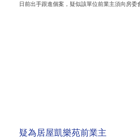
日前出手跟進個案，疑似該單位前業主須向房委
疑為居屋凱樂苑前業主