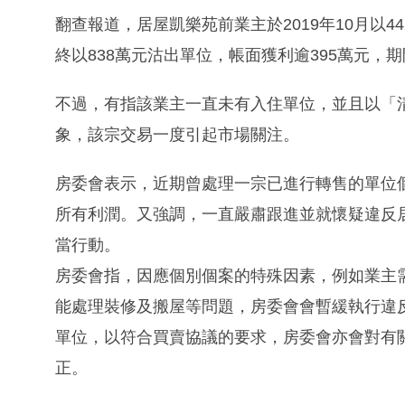
翻查報道，居屋凱樂苑前業主於2019年10月以4
終以838萬元沽出單位，帳面獲利逾395萬元，期
不過，有指該業主一直未有入住單位，並且以「
象，該宗交易一度引起市場關注。
房委會表示，近期曾處理一宗已進行轉售的單位
所有利潤。又強調，一直嚴肅跟進並就懷疑違反
當行動。
房委會指，因應個別個案的特殊因素，例如業主
能處理裝修及搬屋等問題，房委會會暫緩執行違
單位，以符合買賣協議的要求，房委會亦會對有
正。