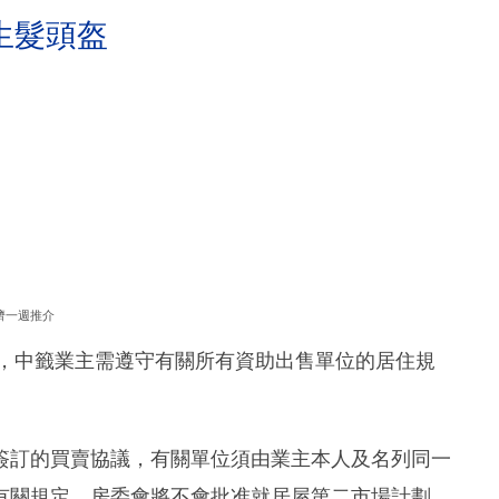
生髮頭盔
濟一週推介
至，中籤業主需遵守有關所有資助出售單位的居住規
簽訂的買賣協議，有關單位須由業主本人及名列同一
有關規定，房委會將不會批准就居屋第二市場計劃