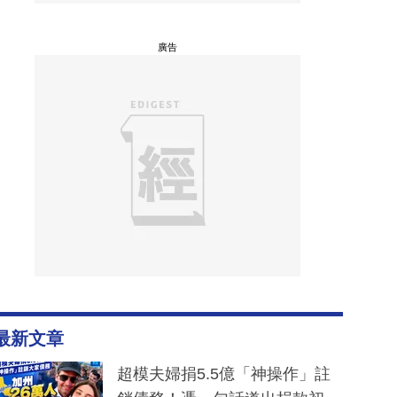
廣告
最新文章
超模夫婦捐5.5億「神操作」註