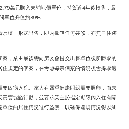
42.79萬元購入未補地價單位，持貨近4年後轉售，最
間單位升值約89%。
清水樓」形式出售，即內櫳無任何裝修，亦無自住跡
個案，業主最後需向房委會提交出售單位後所賺取的
居住規定的個案，在考慮每宗個案的情況後會採取適
需要因病入院、家人有嚴重健康問題需要照顧，而未
反買賣協議行動，並要求業主於指定期限內入住有關
關單位的居住情況進行監察，以確保違規情況得以糾