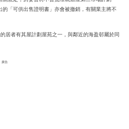
出的「可供出售證明書」亦會被撤銷，有關業主將不
會的居者有其屋計劃屋苑之一，與鄰近的海盈邨屬於同
廣告